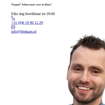
Vragen? Johan staat voor je klaar!
Elke dag bereikbaar tot 20:00
+31 (0)6 19 90 12 29
info@lijmkam.nl