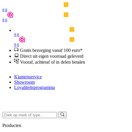
9,8
9,6
9,8
9,6
Gratis bezorging vanaf 100 euro*
Direct uit eigen voorraad geleverd
Vooraf, achteraf of in delen betalen
Klantenservice
Showroom
Loyaliteitsprogramma
Producten