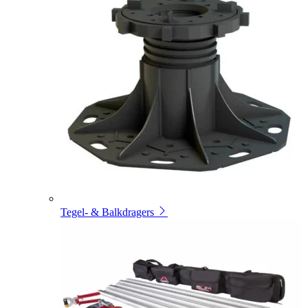
Tegel- & Balkdragers