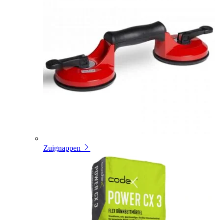
Zuignappen