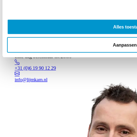
Alles toest
Aanpassen
Vragen? Johan staat voor je klaar!
Elke dag bereikbaar tot 20:00
+31 (0)6 19 90 12 29
info@lijmkam.nl