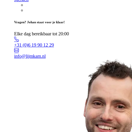
Vragen? Johan staat voor je klaar!
Elke dag bereikbaar tot 20:00
+31 (0)6 19 90 12 29
info@lijmkam.nl