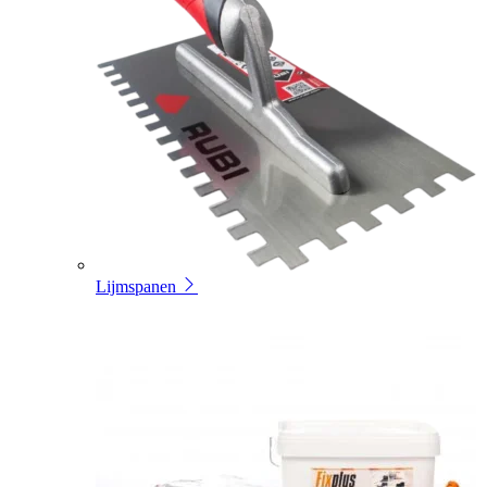
Lijmspanen