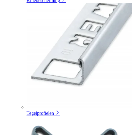
Kniebescherming
Tegelprofielen