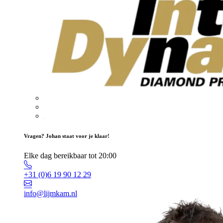
Vragen? Johan staat voor je klaar!
Elke dag bereikbaar tot 20:00
+31 (0)6 19 90 12 29
info@lijmkam.nl