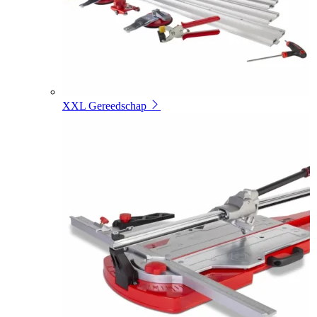
XXL Gereedschap