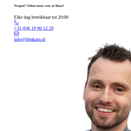
Vragen? Johan staat voor je klaar!
Elke dag bereikbaar tot 20:00
+31 (0)6 19 90 12 29
info@lijmkam.nl