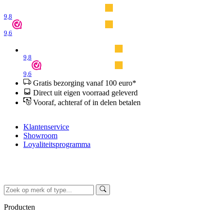
9,8
9,6
9,8
9,6
Gratis bezorging vanaf 100 euro*
Direct uit eigen voorraad geleverd
Vooraf, achteraf of in delen betalen
Klantenservice
Showroom
Loyaliteitsprogramma
Producten