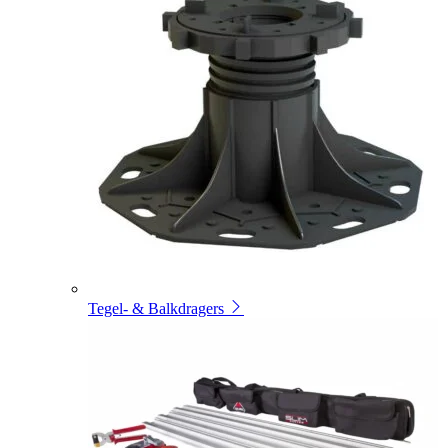
Tegel- & Balkdragers