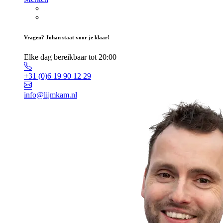
Vragen? Johan staat voor je klaar!
Elke dag bereikbaar tot 20:00
+31 (0)6 19 90 12 29
info@lijmkam.nl