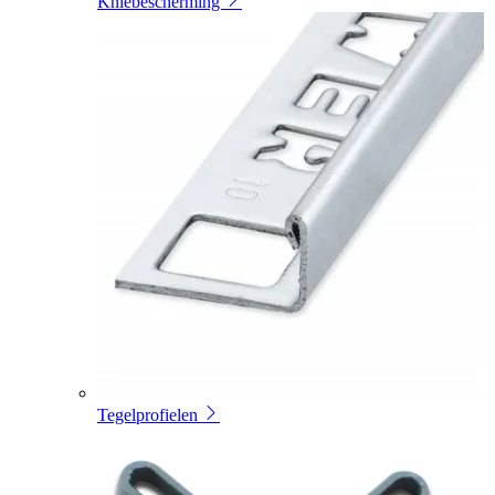
Kniebescherming
Tegelprofielen