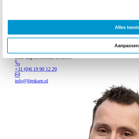
Alles toest
Aanpassen
Vragen? Johan staat voor je klaar!
Elke dag bereikbaar tot 20:00
+31 (0)6 19 90 12 29
info@lijmkam.nl