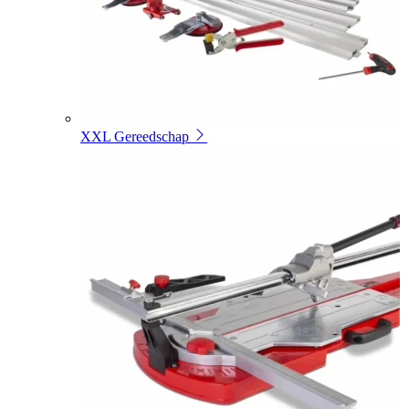
XXL Gereedschap