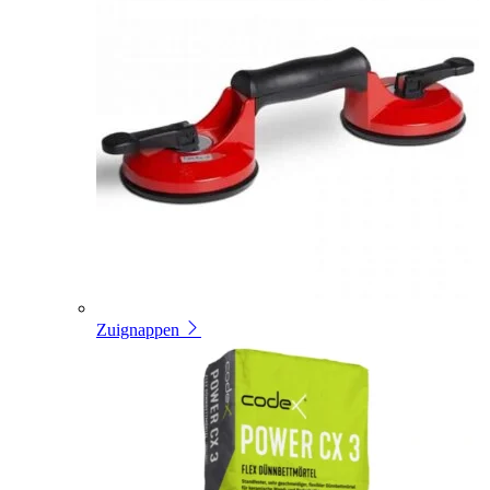
Zuignappen