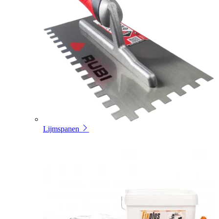
Lijmspanen