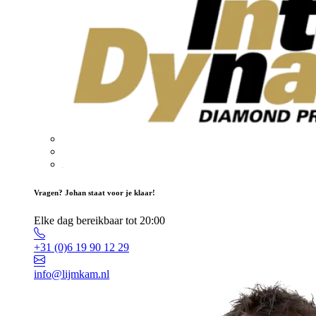
Vragen? Johan staat voor je klaar!
Elke dag bereikbaar tot 20:00
+31 (0)6 19 90 12 29
info@lijmkam.nl