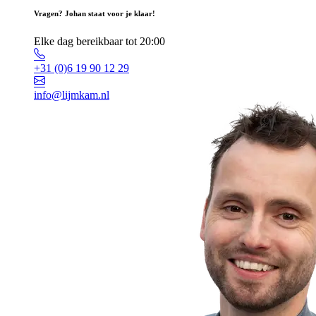
Vragen? Johan staat voor je klaar!
Elke dag bereikbaar tot 20:00
+31 (0)6 19 90 12 29
info@lijmkam.nl