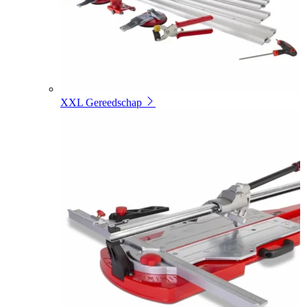
XXL Gereedschap