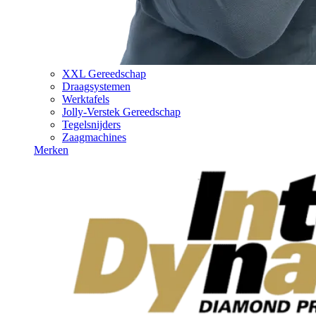
XXL Gereedschap
Draagsystemen
Werktafels
Jolly-Verstek Gereedschap
Tegelsnijders
Zaagmachines
Merken