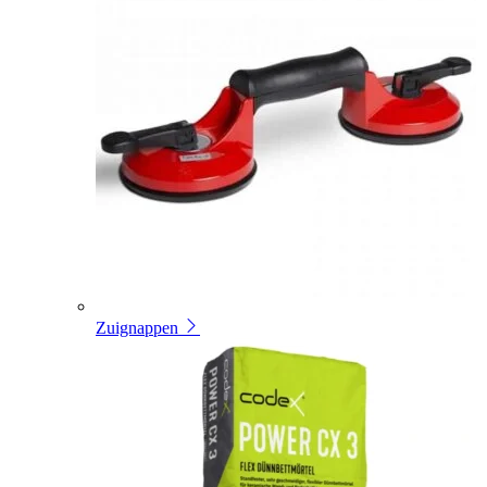
Zuignappen