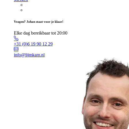
Vragen? Johan staat voor je klaar!
Elke dag bereikbaar tot 20:00
+31 (0)6 19 90 12 29
info@lijmkam.nl