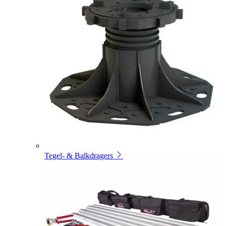
Tegel- & Balkdragers