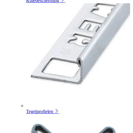
Kniebescherming
Tegelprofielen