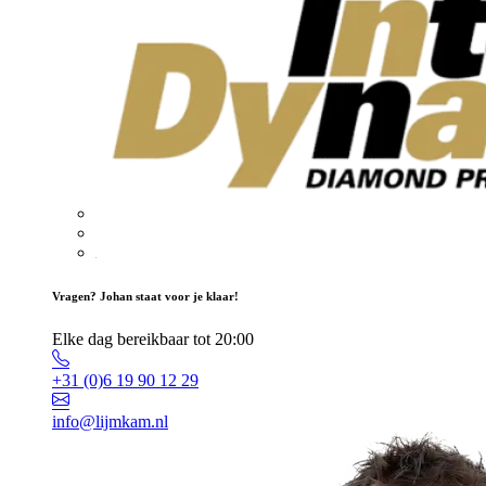
Vragen? Johan staat voor je klaar!
Elke dag bereikbaar tot 20:00
+31 (0)6 19 90 12 29
info@lijmkam.nl