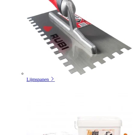
Lijmspanen