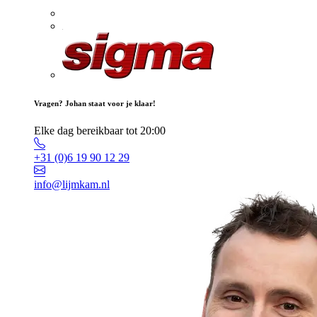
Vragen? Johan staat voor je klaar!
Elke dag bereikbaar tot 20:00
+31 (0)6 19 90 12 29
info@lijmkam.nl