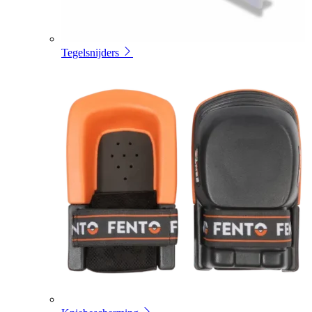
Tegelsnijders