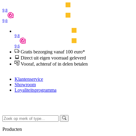
9,8
9,6
9,8
9,6
Gratis bezorging vanaf 100 euro*
Direct uit eigen voorraad geleverd
Vooraf, achteraf of in delen betalen
Klantenservice
Showroom
Loyaliteitsprogramma
Producten