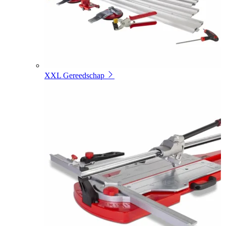
XXL Gereedschap