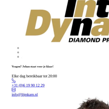
Vragen? Johan staat voor je klaar!
Elke dag bereikbaar tot 20:00
+31 (0)6 19 90 12 29
info@lijmkam.nl