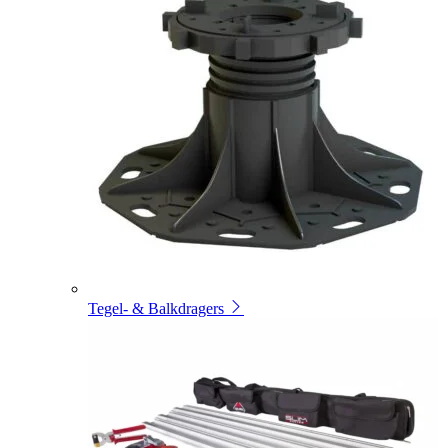
Tegel- & Balkdragers