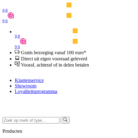
9,8
9,6
9,8
9,6
Gratis bezorging vanaf 100 euro*
Direct uit eigen voorraad geleverd
Vooraf, achteraf of in delen betalen
Klantenservice
Showroom
Loyaliteitsprogramma
Producten