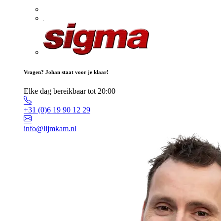
Vragen? Johan staat voor je klaar!
Elke dag bereikbaar tot 20:00
+31 (0)6 19 90 12 29
info@lijmkam.nl