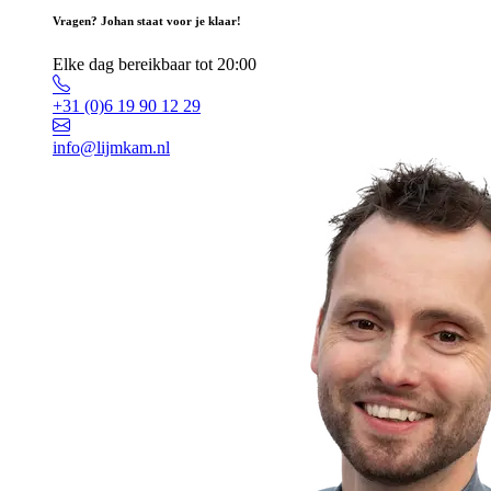
Vragen? Johan staat voor je klaar!
Elke dag bereikbaar tot 20:00
+31 (0)6 19 90 12 29
info@lijmkam.nl