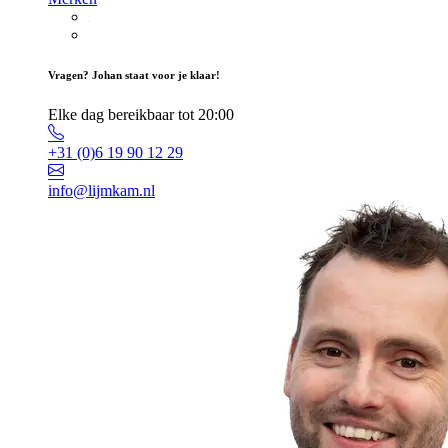
Vragen? Johan staat voor je klaar!
Elke dag bereikbaar tot 20:00
+31 (0)6 19 90 12 29
info@lijmkam.nl