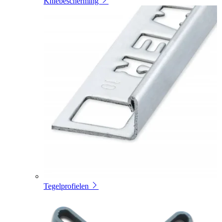
Kniebescherming
Tegelprofielen