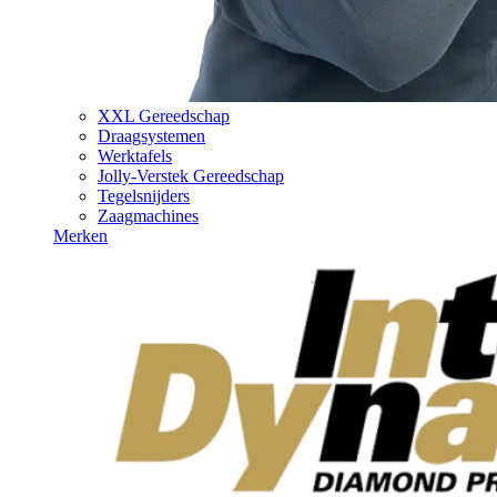
XXL Gereedschap
Draagsystemen
Werktafels
Jolly-Verstek Gereedschap
Tegelsnijders
Zaagmachines
Merken