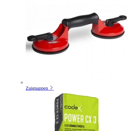
Zuignappen