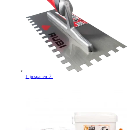
Lijmspanen