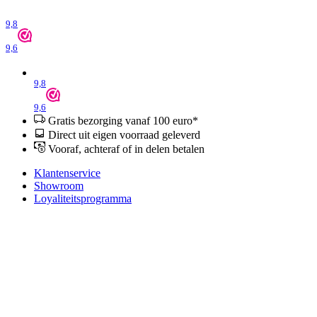
9,8
9,6
9,8
9,6
Gratis bezorging vanaf 100 euro*
Direct uit eigen voorraad geleverd
Vooraf, achteraf of in delen betalen
Klantenservice
Showroom
Loyaliteitsprogramma