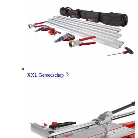
XXL Gereedschap