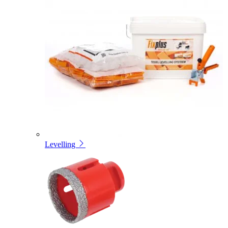
Levelling