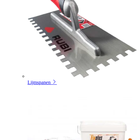
Lijmspanen