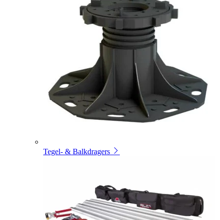
Tegel- & Balkdragers