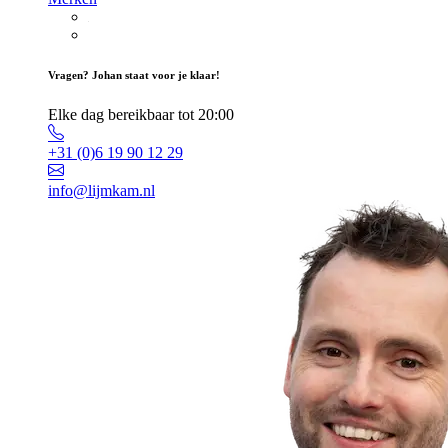
Vragen? Johan staat voor je klaar!
Elke dag bereikbaar tot 20:00
+31 (0)6 19 90 12 29
info@lijmkam.nl