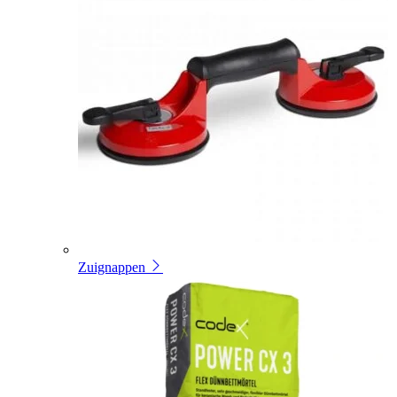
Zuignappen