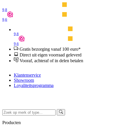
9,8
9,6
9,8
9,6
Gratis bezorging vanaf 100 euro*
Direct uit eigen voorraad geleverd
Vooraf, achteraf of in delen betalen
Klantenservice
Showroom
Loyaliteitsprogramma
Producten