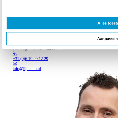
Alles toest
Aanpassen
Vragen? Johan staat voor je klaar!
Elke dag bereikbaar tot 20:00
+31 (0)6 19 90 12 29
info@lijmkam.nl