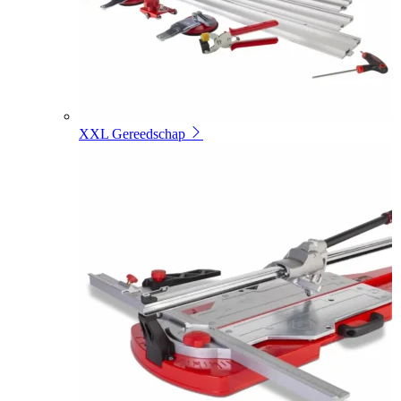
XXL Gereedschap