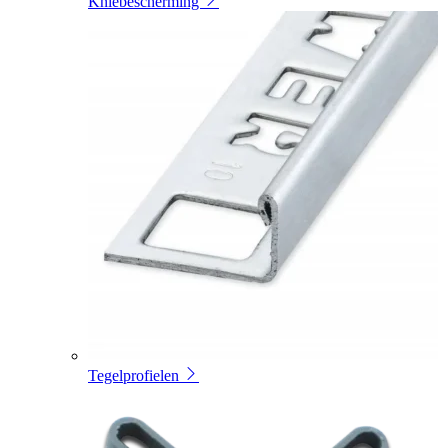
Kniebescherming
Tegelprofielen