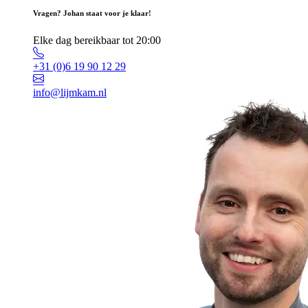
Vragen? Johan staat voor je klaar!
Elke dag bereikbaar tot 20:00
+31 (0)6 19 90 12 29
info@lijmkam.nl