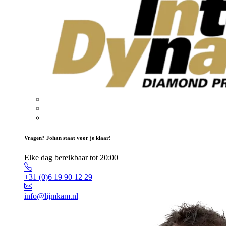
Vragen? Johan staat voor je klaar!
Elke dag bereikbaar tot 20:00
+31 (0)6 19 90 12 29
info@lijmkam.nl