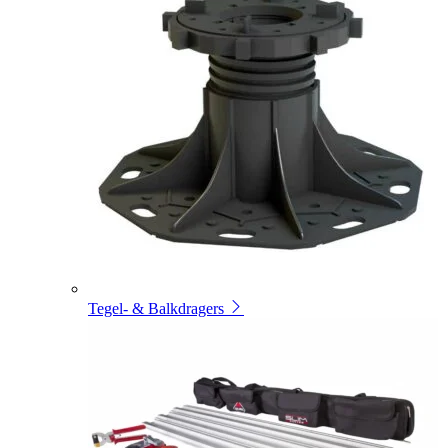
Tegel- & Balkdragers