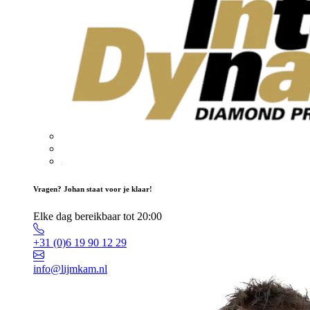
Vragen? Johan staat voor je klaar!
Elke dag bereikbaar tot 20:00
+31 (0)6 19 90 12 29
info@lijmkam.nl