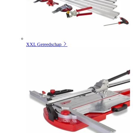
XXL Gereedschap