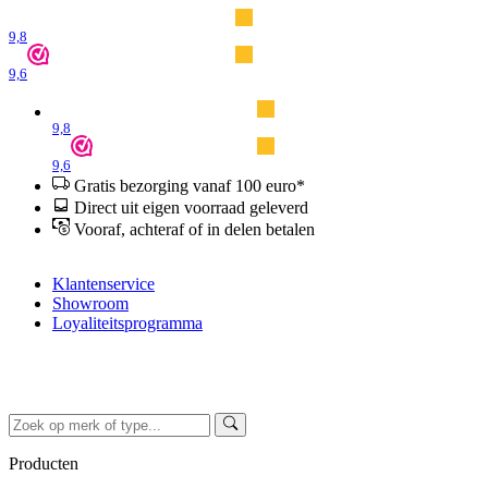
9,8
9,6
9,8
9,6
Gratis bezorging vanaf 100 euro*
Direct uit eigen voorraad geleverd
Vooraf, achteraf of in delen betalen
Klantenservice
Showroom
Loyaliteitsprogramma
Producten