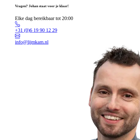
Vragen? Johan staat voor je klaar!
Elke dag bereikbaar tot 20:00
+31 (0)6 19 90 12 29
info@lijmkam.nl