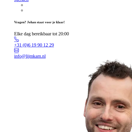
Vragen? Johan staat voor je klaar!
Elke dag bereikbaar tot 20:00
+31 (0)6 19 90 12 29
info@lijmkam.nl