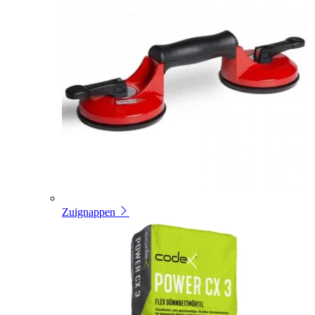
Zuignappen