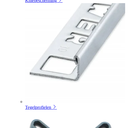
Kniebescherming
Tegelprofielen