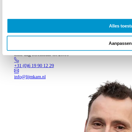
Alles toest
Aanpassen
Vragen? Johan staat voor je klaar!
Elke dag bereikbaar tot 20:00
+31 (0)6 19 90 12 29
info@lijmkam.nl