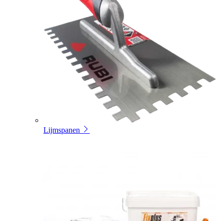
Lijmspanen