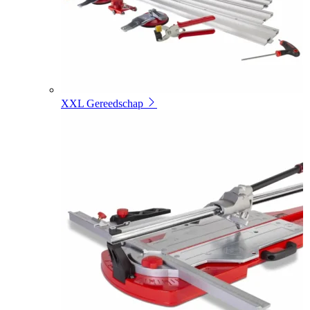
XXL Gereedschap