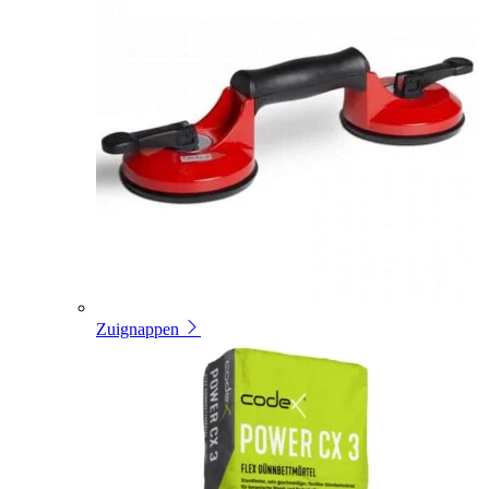
Zuignappen