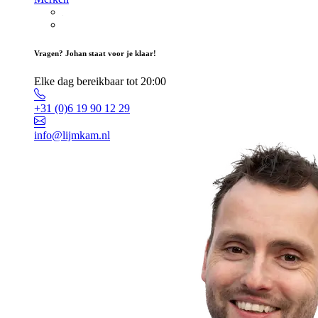
Vragen? Johan staat voor je klaar!
Elke dag bereikbaar tot 20:00
+31 (0)6 19 90 12 29
info@lijmkam.nl