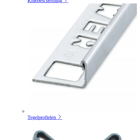
Kniebescherming
Tegelprofielen