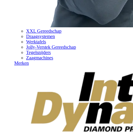
XXL Gereedschap
Draagsystemen
Werktafels
Jolly-Verstek Gereedschap
Tegelsnijders
Zaagmachines
Merken