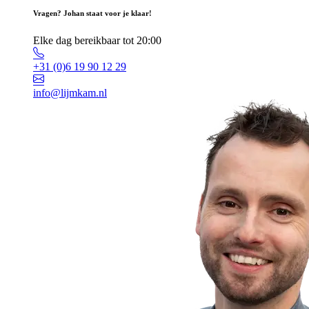
Vragen? Johan staat voor je klaar!
Elke dag bereikbaar tot 20:00
+31 (0)6 19 90 12 29
info@lijmkam.nl