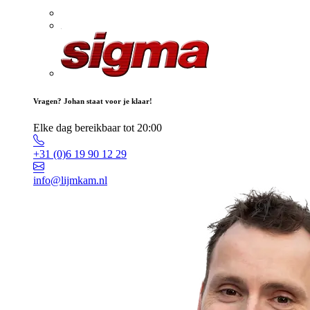
Vragen? Johan staat voor je klaar!
Elke dag bereikbaar tot 20:00
+31 (0)6 19 90 12 29
info@lijmkam.nl