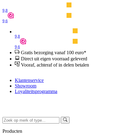
9,8
9,6
9,8
9,6
Gratis bezorging vanaf 100 euro*
Direct uit eigen voorraad geleverd
Vooraf, achteraf of in delen betalen
Klantenservice
Showroom
Loyaliteitsprogramma
Producten