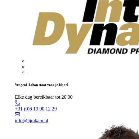
Vragen? Johan staat voor je klaar!
Elke dag bereikbaar tot 20:00
+31 (0)6 19 90 12 29
info@lijmkam.nl