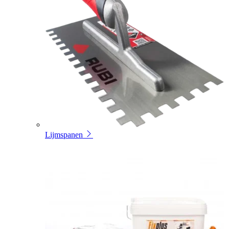
Lijmspanen