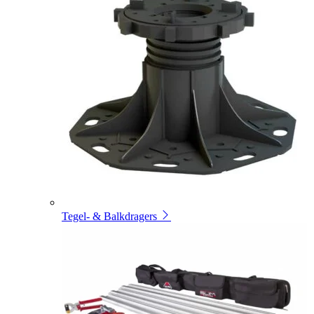
Tegel- & Balkdragers