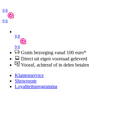
9,8
9,6
9,8
9,6
Gratis bezorging vanaf 100 euro*
Direct uit eigen voorraad geleverd
Vooraf, achteraf of in delen betalen
Klantenservice
Showroom
Loyaliteitsprogramma