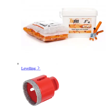
Levelling