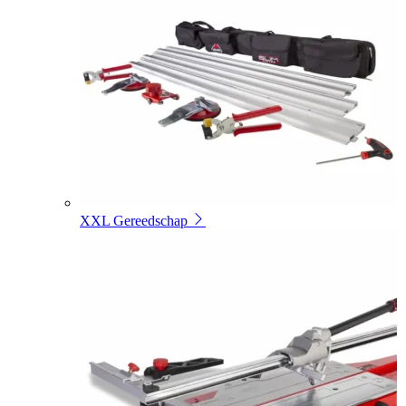
XXL Gereedschap