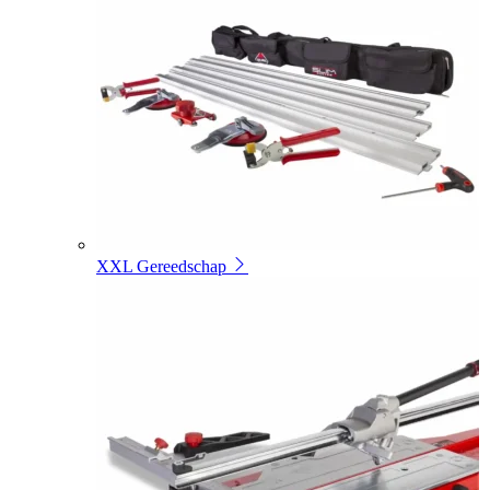
XXL Gereedschap