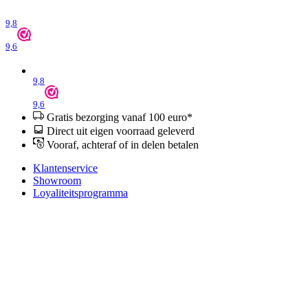
9,8
9,6
9,8
9,6
Gratis bezorging vanaf 100 euro*
Direct uit eigen voorraad geleverd
Vooraf, achteraf of in delen betalen
Klantenservice
Showroom
Loyaliteitsprogramma