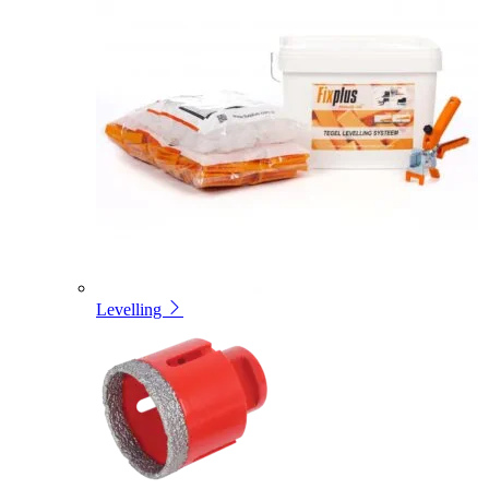
Levelling