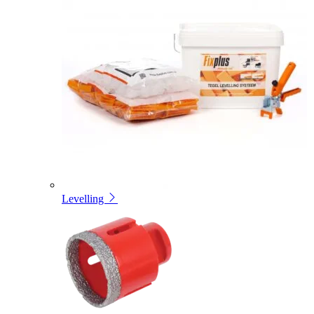
Levelling