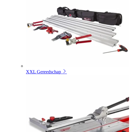
XXL Gereedschap