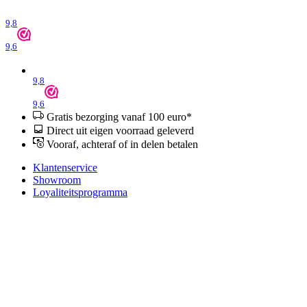
9,8
9,6
9,8
9,6
Gratis bezorging vanaf 100 euro*
Direct uit eigen voorraad geleverd
Vooraf, achteraf of in delen betalen
Klantenservice
Showroom
Loyaliteitsprogramma