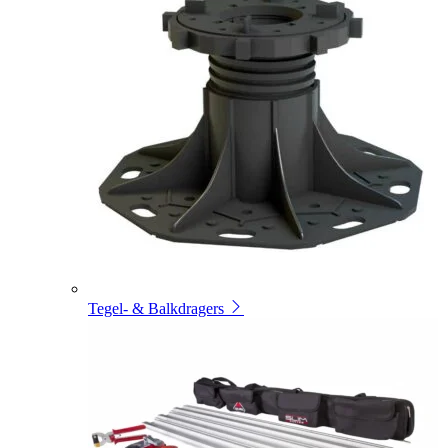
Tegel- & Balkdragers