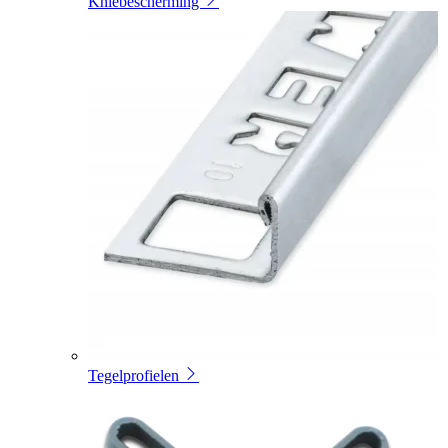
Kniebescherming
Tegelprofielen