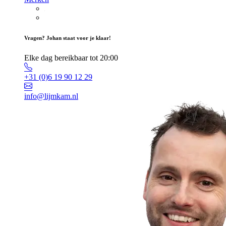
Vragen? Johan staat voor je klaar!
Elke dag bereikbaar tot 20:00
+31 (0)6 19 90 12 29
info@lijmkam.nl