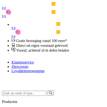
9,8
9,6
9,8
9,6
Gratis bezorging vanaf 100 euro*
Direct uit eigen voorraad geleverd
Vooraf, achteraf of in delen betalen
Klantenservice
Showroom
Loyaliteitsprogramma
Producten