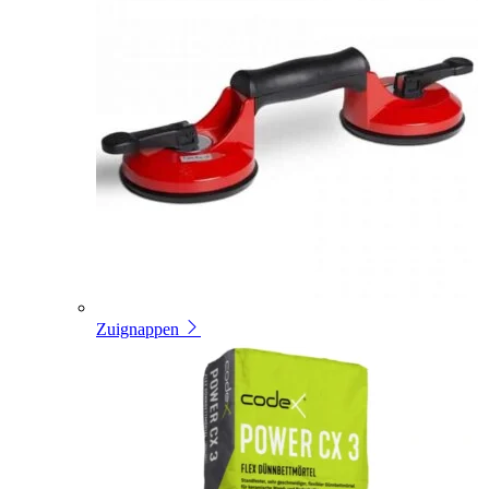
Zuignappen