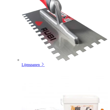
Lijmspanen