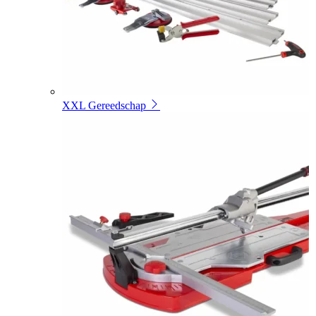
XXL Gereedschap