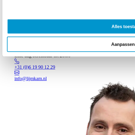
Alles toest
Aanpassen
Vragen? Johan staat voor je klaar!
Elke dag bereikbaar tot 20:00
+31 (0)6 19 90 12 29
info@lijmkam.nl