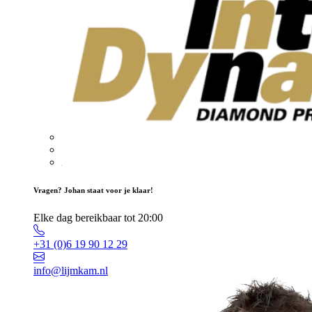
Vragen? Johan staat voor je klaar!
Elke dag bereikbaar tot 20:00
+31 (0)6 19 90 12 29
info@lijmkam.nl