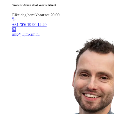
Vragen? Johan staat voor je klaar!
Elke dag bereikbaar tot 20:00
+31 (0)6 19 90 12 29
info@lijmkam.nl