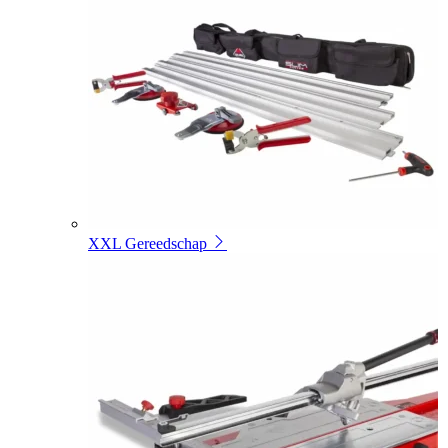
XXL Gereedschap