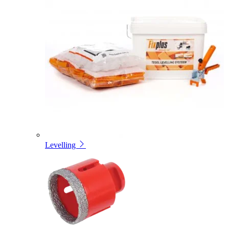
Levelling