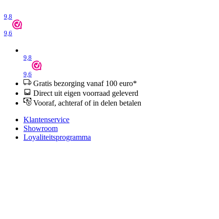
9,8
9,6
9,8
9,6
Gratis bezorging vanaf 100 euro*
Direct uit eigen voorraad geleverd
Vooraf, achteraf of in delen betalen
Klantenservice
Showroom
Loyaliteitsprogramma