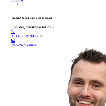
Vragen? Johan staat voor je klaar!
Elke dag bereikbaar tot 20:00
+31 (0)6 19 90 12 29
info@lijmkam.nl