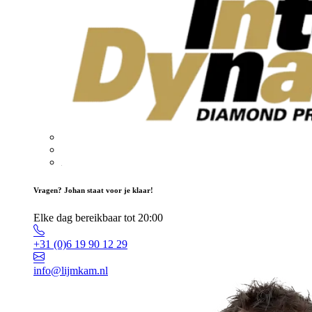
Vragen? Johan staat voor je klaar!
Elke dag bereikbaar tot 20:00
+31 (0)6 19 90 12 29
info@lijmkam.nl