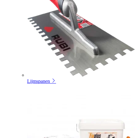
Lijmspanen