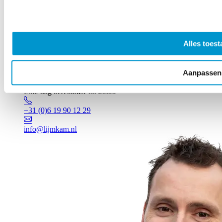
Alles toest
Aanpassen
Vragen? Johan staat voor je klaar!
Elke dag bereikbaar tot 20:00
+31 (0)6 19 90 12 29
info@lijmkam.nl