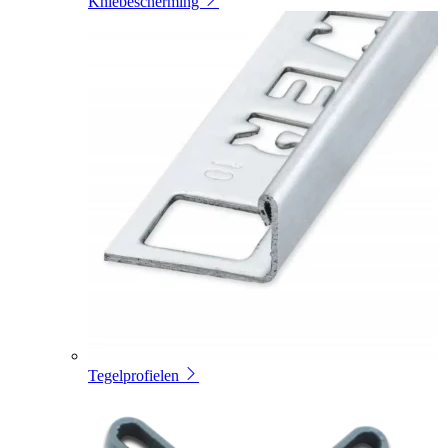
Kniebescherming
Tegelprofielen