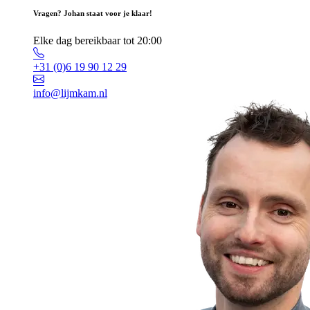
Vragen? Johan staat voor je klaar!
Elke dag bereikbaar tot 20:00
+31 (0)6 19 90 12 29
info@lijmkam.nl