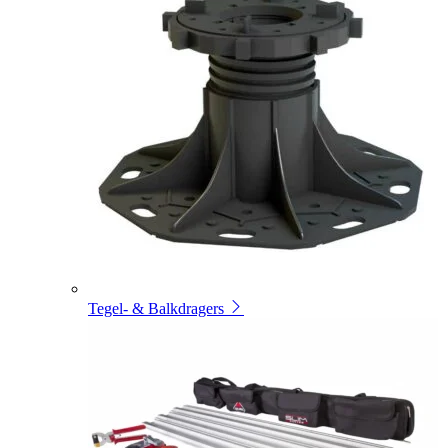
Tegel- & Balkdragers