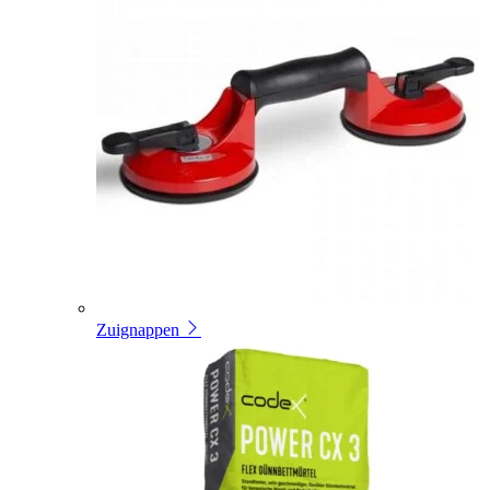
Zuignappen