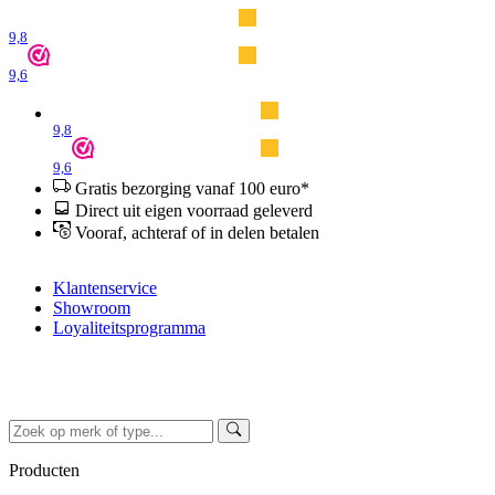
9,8
9,6
9,8
9,6
Gratis bezorging vanaf 100 euro*
Direct uit eigen voorraad geleverd
Vooraf, achteraf of in delen betalen
Klantenservice
Showroom
Loyaliteitsprogramma
Producten