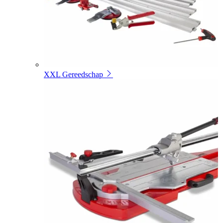
XXL Gereedschap