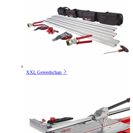
XXL Gereedschap