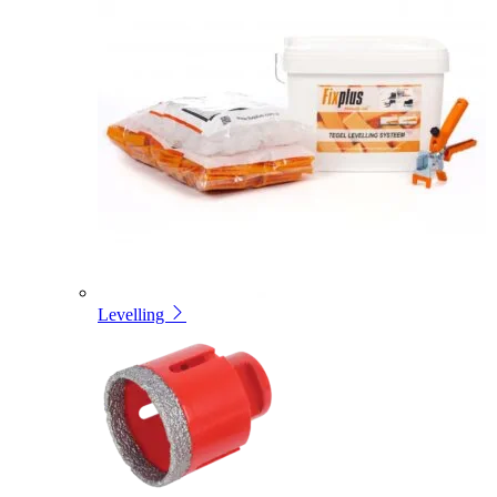
Levelling