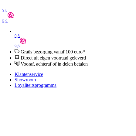
9,8
9,6
9,8
9,6
Gratis bezorging vanaf 100 euro*
Direct uit eigen voorraad geleverd
Vooraf, achteraf of in delen betalen
Klantenservice
Showroom
Loyaliteitsprogramma