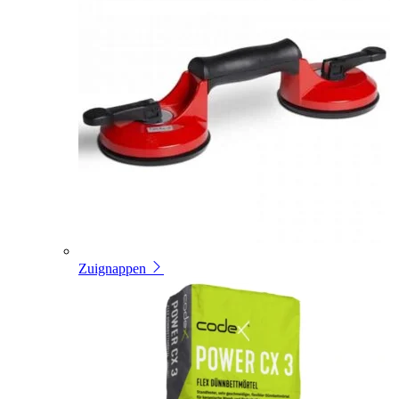
Zuignappen