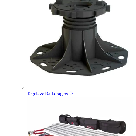
Tegel- & Balkdragers