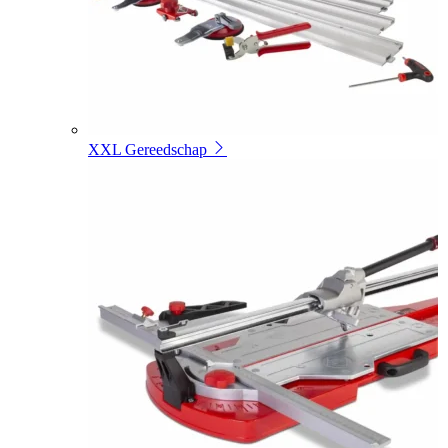
XXL Gereedschap