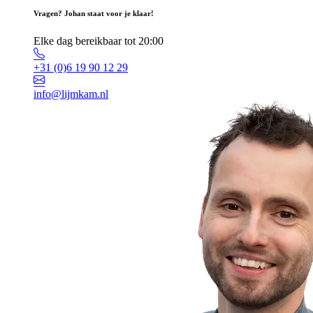
Vragen? Johan staat voor je klaar!
Elke dag bereikbaar tot 20:00
+31 (0)6 19 90 12 29
info@lijmkam.nl