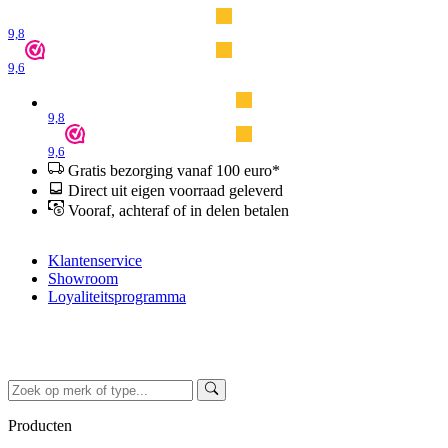
9,8
9,6
9,8
9,6
Gratis bezorging vanaf 100 euro*
Direct uit eigen voorraad geleverd
Vooraf, achteraf of in delen betalen
Klantenservice
Showroom
Loyaliteitsprogramma
Producten