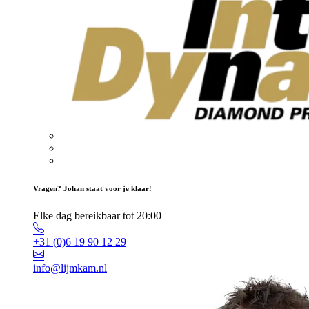
Vragen? Johan staat voor je klaar!
Elke dag bereikbaar tot 20:00
+31 (0)6 19 90 12 29
info@lijmkam.nl