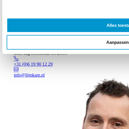
Alles toest
Aanpassen
Vragen? Johan staat voor je klaar!
Elke dag bereikbaar tot 20:00
+31 (0)6 19 90 12 29
info@lijmkam.nl