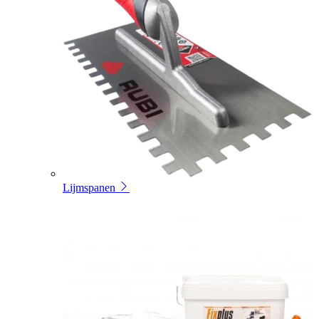
Lijmspanen