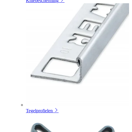
Kniebescherming
Tegelprofielen