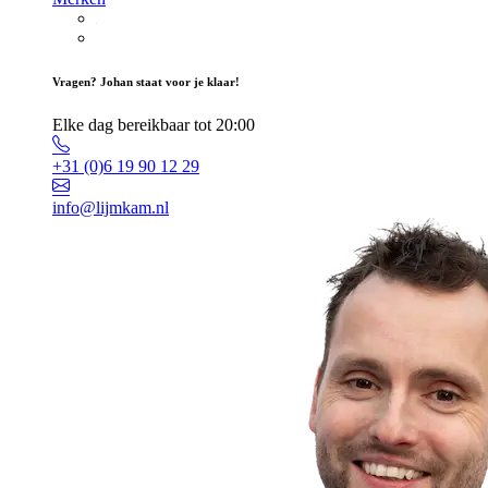
Vragen? Johan staat voor je klaar!
Elke dag bereikbaar tot 20:00
+31 (0)6 19 90 12 29
info@lijmkam.nl