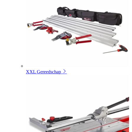
XXL Gereedschap