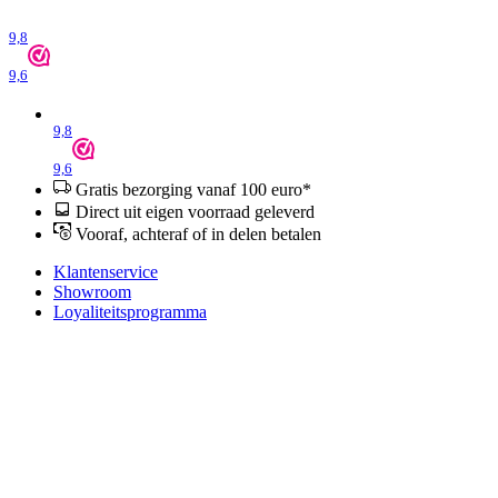
9,8
9,6
9,8
9,6
Gratis bezorging vanaf 100 euro*
Direct uit eigen voorraad geleverd
Vooraf, achteraf of in delen betalen
Klantenservice
Showroom
Loyaliteitsprogramma