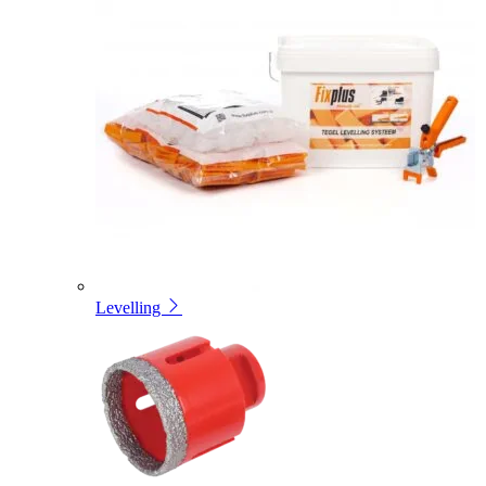
Levelling