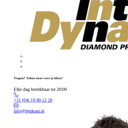
Vragen? Johan staat voor je klaar!
Elke dag bereikbaar tot 20:00
+31 (0)6 19 90 12 29
info@lijmkam.nl