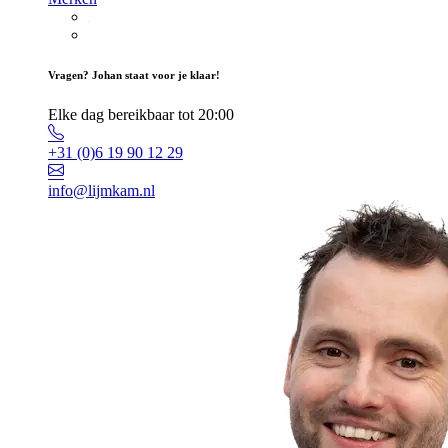
Vragen? Johan staat voor je klaar!
Elke dag bereikbaar tot 20:00
+31 (0)6 19 90 12 29
info@lijmkam.nl