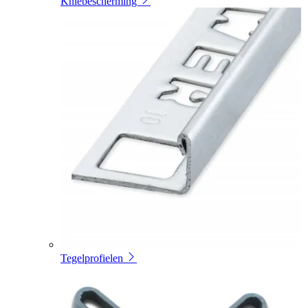
Kniebescherming
Tegelprofielen