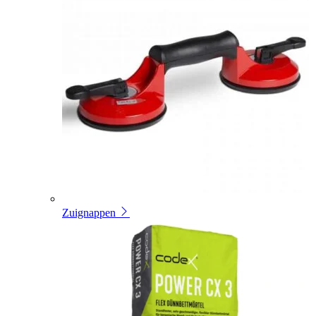
Zuignappen