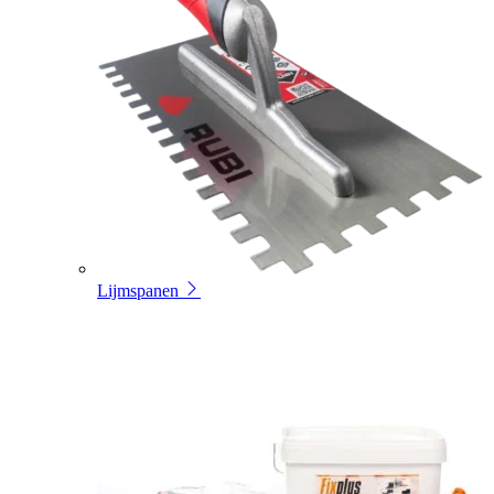
Lijmspanen