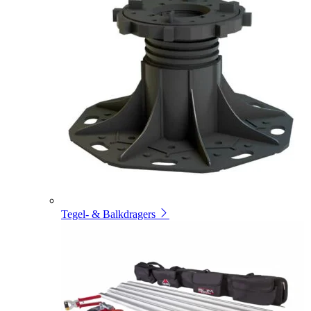
Tegel- & Balkdragers