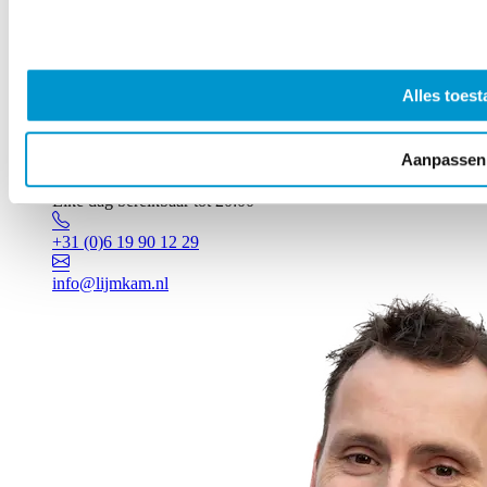
Alles toest
Aanpassen
Vragen? Johan staat voor je klaar!
Elke dag bereikbaar tot 20:00
+31 (0)6 19 90 12 29
info@lijmkam.nl