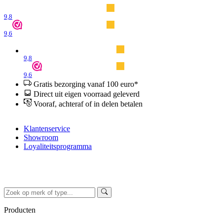
9,8
9,6
9,8
9,6
Gratis bezorging vanaf 100 euro*
Direct uit eigen voorraad geleverd
Vooraf, achteraf of in delen betalen
Klantenservice
Showroom
Loyaliteitsprogramma
Producten