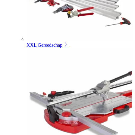
XXL Gereedschap