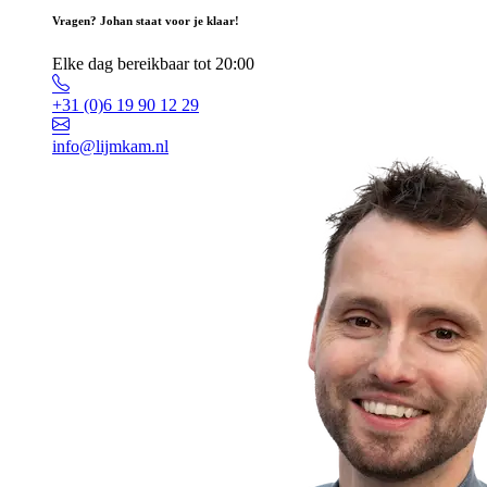
Vragen? Johan staat voor je klaar!
Elke dag bereikbaar tot 20:00
+31 (0)6 19 90 12 29
info@lijmkam.nl