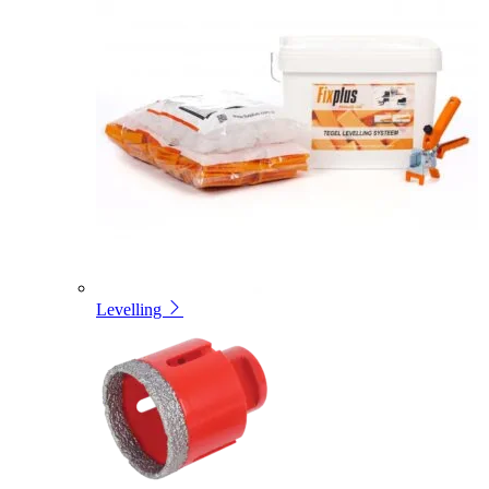
Levelling