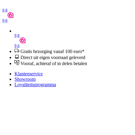
9,8
9,6
9,8
9,6
Gratis bezorging vanaf 100 euro*
Direct uit eigen voorraad geleverd
Vooraf, achteraf of in delen betalen
Klantenservice
Showroom
Loyaliteitsprogramma