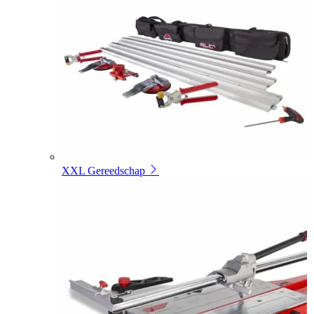
XXL Gereedschap