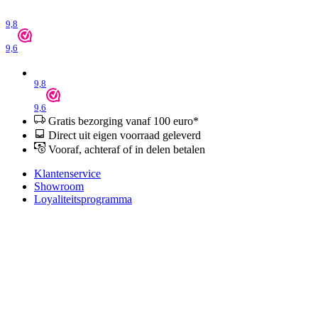
9,8
9,6
9,8
9,6
Gratis bezorging vanaf 100 euro*
Direct uit eigen voorraad geleverd
Vooraf, achteraf of in delen betalen
Klantenservice
Showroom
Loyaliteitsprogramma