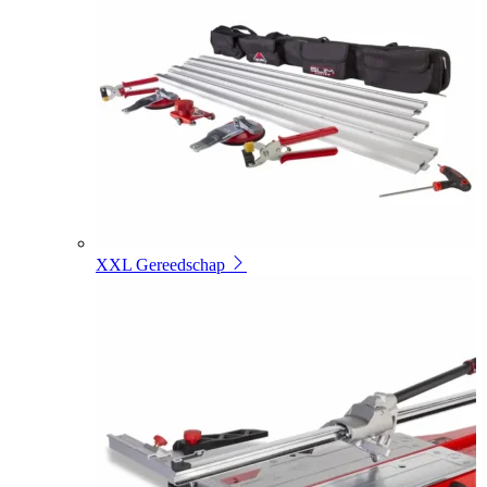
XXL Gereedschap