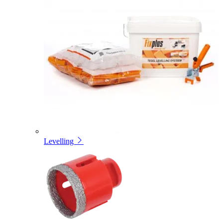
Levelling