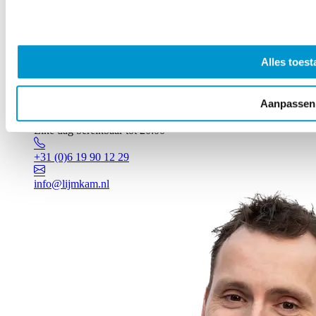
Alles toest
Aanpassen
Vragen? Johan staat voor je klaar!
Elke dag bereikbaar tot 20:00
+31 (0)6 19 90 12 29
info@lijmkam.nl