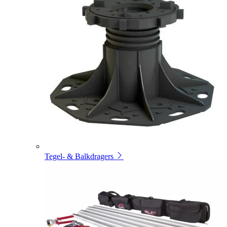
Tegel- & Balkdragers