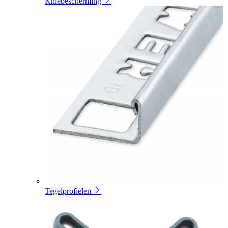
Kniebescherming
Tegelprofielen