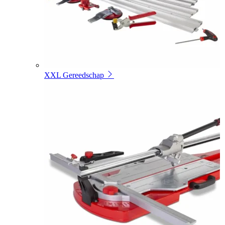
XXL Gereedschap