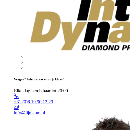
Vragen? Johan staat voor je klaar!
Elke dag bereikbaar tot 20:00
+31 (0)6 19 90 12 29
info@lijmkam.nl