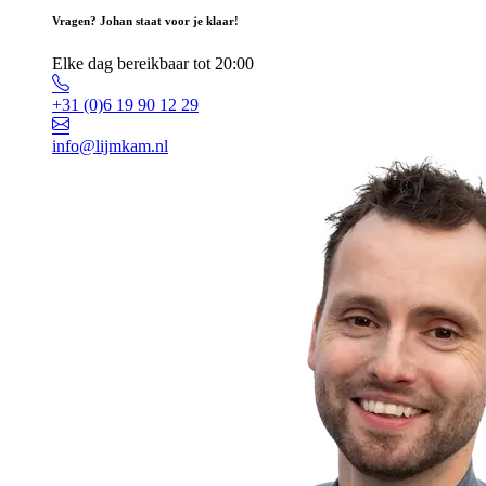
Vragen? Johan staat voor je klaar!
Elke dag bereikbaar tot 20:00
+31 (0)6 19 90 12 29
info@lijmkam.nl