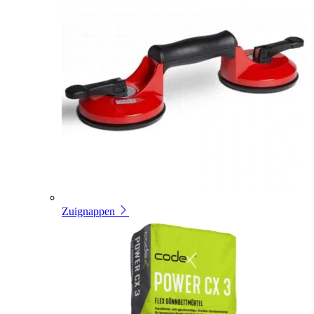
Zuignappen