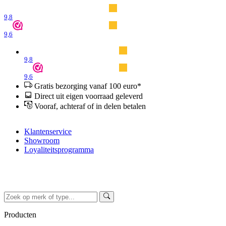
9,8
9,6
9,8
9,6
Gratis bezorging vanaf 100 euro*
Direct uit eigen voorraad geleverd
Vooraf, achteraf of in delen betalen
Klantenservice
Showroom
Loyaliteitsprogramma
Producten