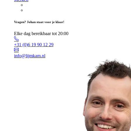
Vragen? Johan staat voor je klaar!
Elke dag bereikbaar tot 20:00
+31 (0)6 19 90 12 29
info@lijmkam.nl