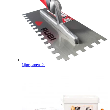
Lijmspanen