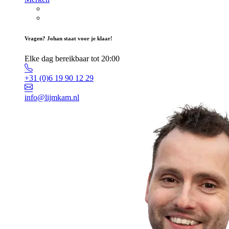
Vragen? Johan staat voor je klaar!
Elke dag bereikbaar tot 20:00
+31 (0)6 19 90 12 29
info@lijmkam.nl