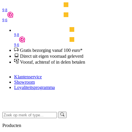
9,8
9,6
9,8
9,6
Gratis bezorging vanaf 100 euro*
Direct uit eigen voorraad geleverd
Vooraf, achteraf of in delen betalen
Klantenservice
Showroom
Loyaliteitsprogramma
Producten