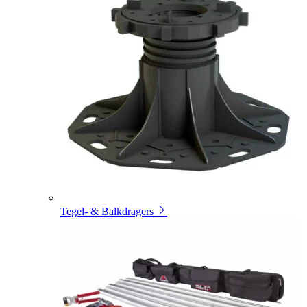
Tegel- & Balkdragers