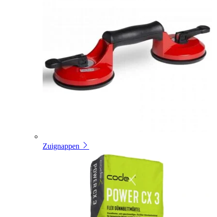
Zuignappen