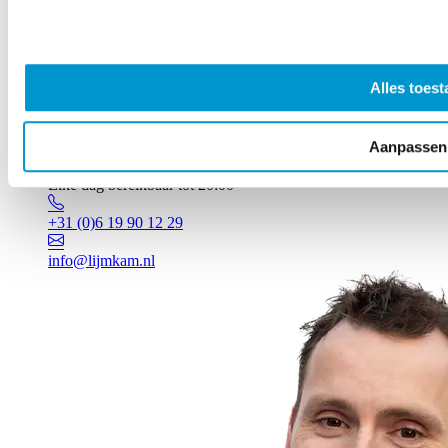
Alles toest
Aanpassen
Vragen? Johan staat voor je klaar!
Elke dag bereikbaar tot 20:00
+31 (0)6 19 90 12 29
info@lijmkam.nl