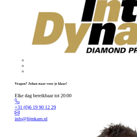
Vragen? Johan staat voor je klaar!
Elke dag bereikbaar tot 20:00
+31 (0)6 19 90 12 29
info@lijmkam.nl