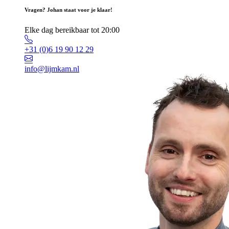
Vragen? Johan staat voor je klaar!
Elke dag bereikbaar tot 20:00
+31 (0)6 19 90 12 29
info@lijmkam.nl