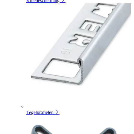
Kniebescherming
Tegelprofielen