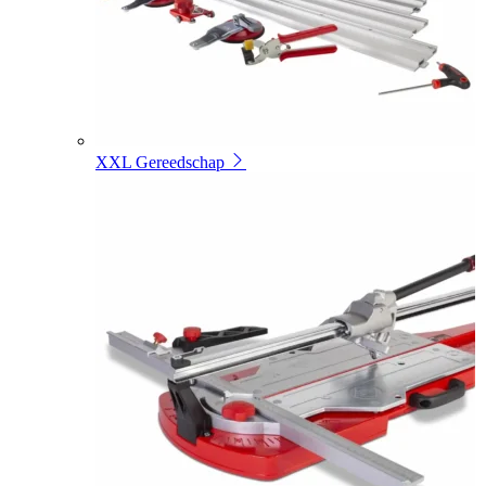
XXL Gereedschap