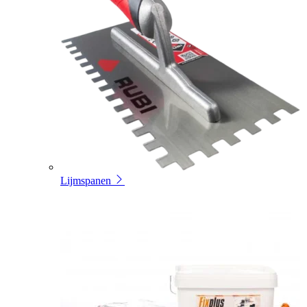
Lijmspanen