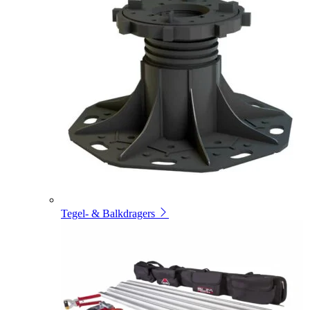
Tegel- & Balkdragers