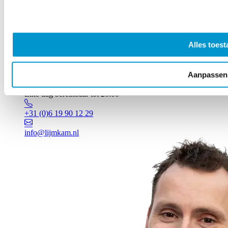
Alles toest
Aanpassen
Vragen? Johan staat voor je klaar!
Elke dag bereikbaar tot 20:00
+31 (0)6 19 90 12 29
info@lijmkam.nl