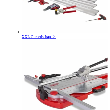
XXL Gereedschap