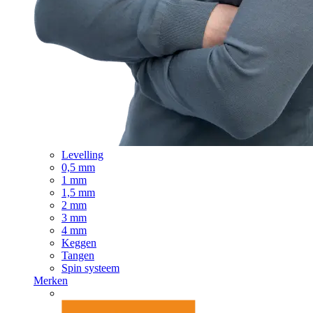
Levelling
0,5 mm
1 mm
1,5 mm
2 mm
3 mm
4 mm
Keggen
Tangen
Spin systeem
Merken