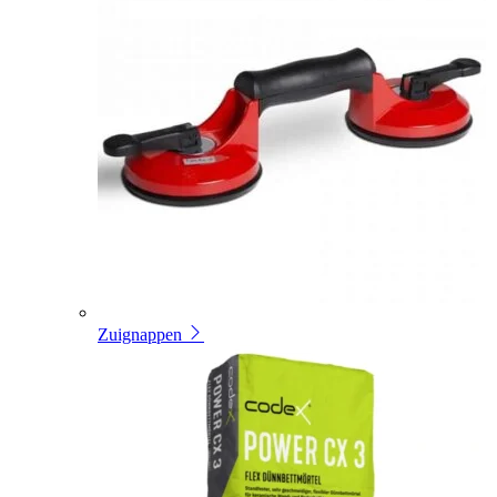
Zuignappen