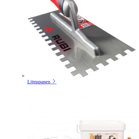
Lijmspanen