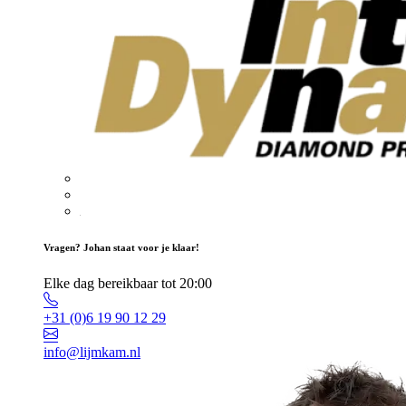
Vragen? Johan staat voor je klaar!
Elke dag bereikbaar tot 20:00
+31 (0)6 19 90 12 29
info@lijmkam.nl