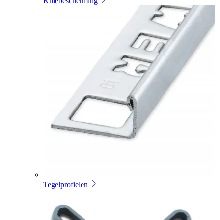
Kniebescherming
Tegelprofielen