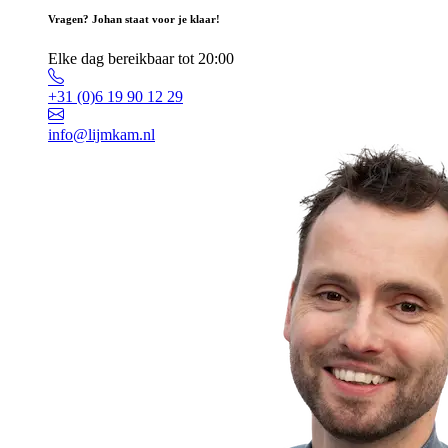
Vragen? Johan staat voor je klaar!
Elke dag bereikbaar tot 20:00
+31 (0)6 19 90 12 29
info@lijmkam.nl