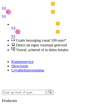
9,8
9,6
9,8
9,6
Gratis bezorging vanaf 100 euro*
Direct uit eigen voorraad geleverd
Vooraf, achteraf of in delen betalen
Klantenservice
Showroom
Loyaliteitsprogramma
Producten