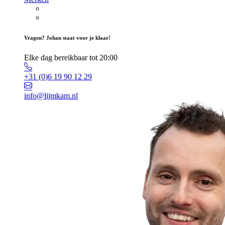
Vragen? Johan staat voor je klaar!
Elke dag bereikbaar tot 20:00
+31 (0)6 19 90 12 29
info@lijmkam.nl