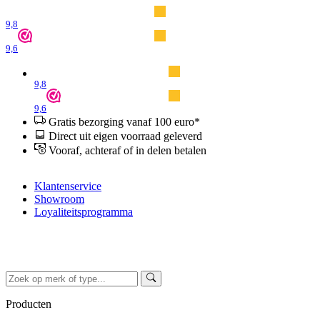
9,8
9,6
9,8
9,6
Gratis bezorging vanaf 100 euro*
Direct uit eigen voorraad geleverd
Vooraf, achteraf of in delen betalen
Klantenservice
Showroom
Loyaliteitsprogramma
Producten