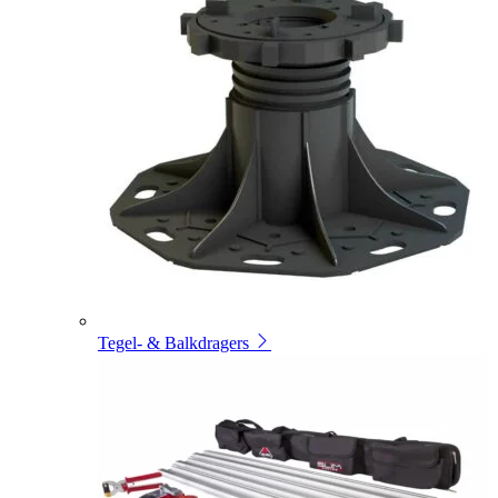
Tegel- & Balkdragers