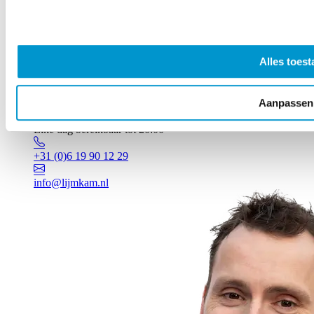
Alles toest
Aanpassen
Vragen? Johan staat voor je klaar!
Elke dag bereikbaar tot 20:00
+31 (0)6 19 90 12 29
info@lijmkam.nl