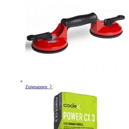
Zuignappen