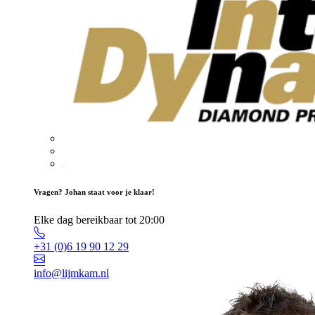
Vragen? Johan staat voor je klaar!
Elke dag bereikbaar tot 20:00
+31 (0)6 19 90 12 29
info@lijmkam.nl