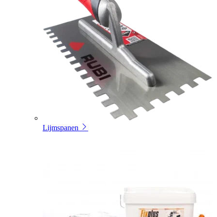
Lijmspanen