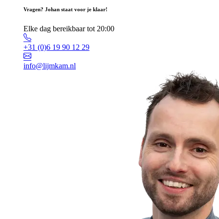
Vragen? Johan staat voor je klaar!
Elke dag bereikbaar tot 20:00
+31 (0)6 19 90 12 29
info@lijmkam.nl