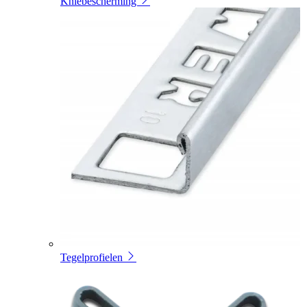
Kniebescherming
Tegelprofielen