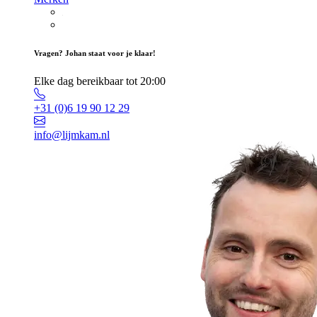
Vragen? Johan staat voor je klaar!
Elke dag bereikbaar tot 20:00
+31 (0)6 19 90 12 29
info@lijmkam.nl