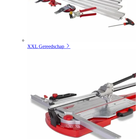
XXL Gereedschap