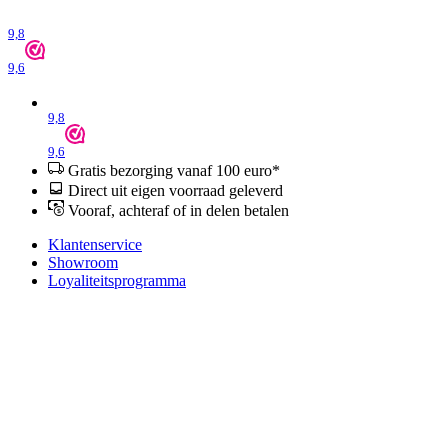
9,8
9,6
9,8
9,6
Gratis bezorging vanaf 100 euro*
Direct uit eigen voorraad geleverd
Vooraf, achteraf of in delen betalen
Klantenservice
Showroom
Loyaliteitsprogramma