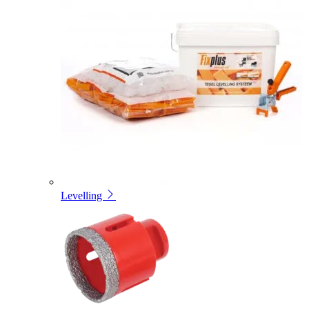
Levelling