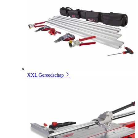
XXL Gereedschap