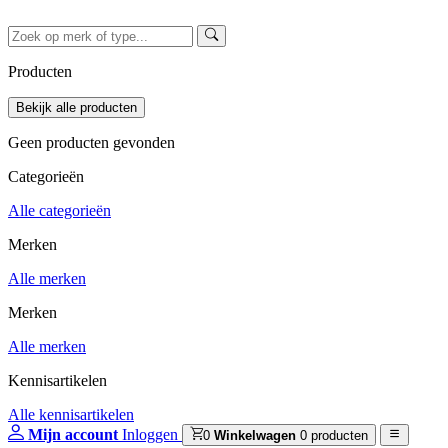
Producten
Geen producten gevonden
Categorieën
Alle categorieën
Merken
Alle merken
Merken
Alle merken
Kennisartikelen
Alle kennisartikelen
Mijn account
Inloggen
0
Winkelwagen
0 producten