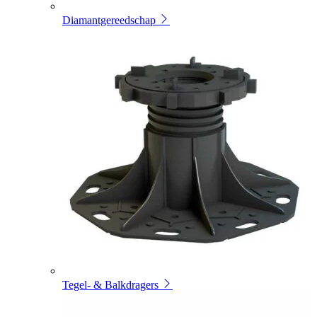
Diamantgereedschap
Tegel- & Balkdragers