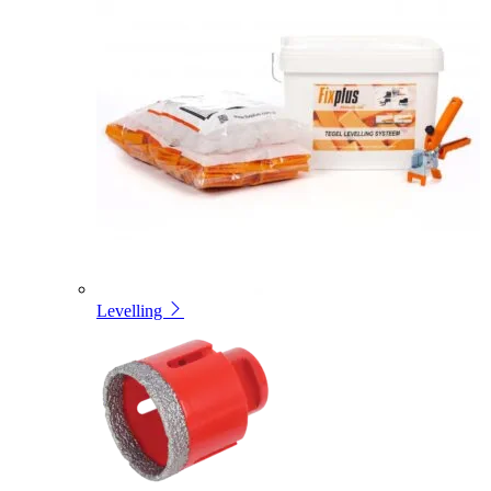
Levelling