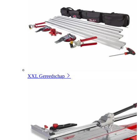
XXL Gereedschap