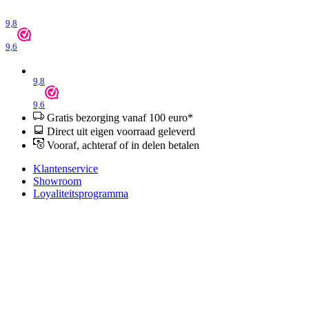
9,8
9,6
9,8
9,6
Gratis bezorging vanaf 100 euro*
Direct uit eigen voorraad geleverd
Vooraf, achteraf of in delen betalen
Klantenservice
Showroom
Loyaliteitsprogramma