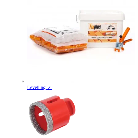
Levelling