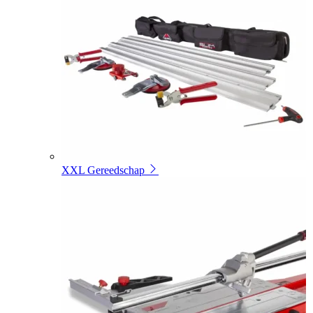
XXL Gereedschap