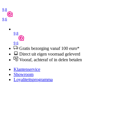
9,8
9,6
9,8
9,6
Gratis bezorging vanaf 100 euro*
Direct uit eigen voorraad geleverd
Vooraf, achteraf of in delen betalen
Klantenservice
Showroom
Loyaliteitsprogramma