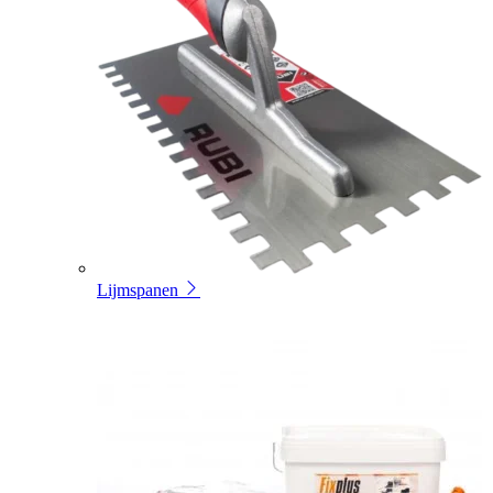
Lijmspanen