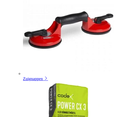
Zuignappen