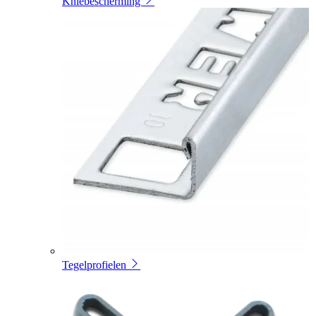
Kniebescherming
Tegelprofielen