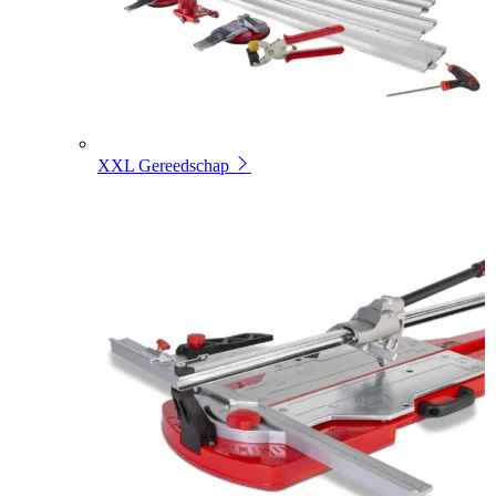
XXL Gereedschap