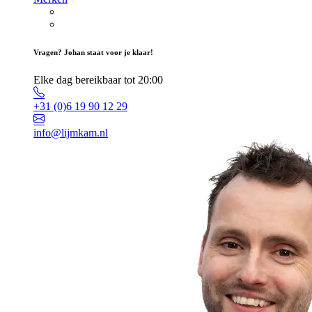
Vragen? Johan staat voor je klaar!
Elke dag bereikbaar tot 20:00
+31 (0)6 19 90 12 29
info@lijmkam.nl