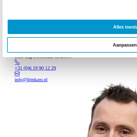
Alles toest
Aanpassen
Vragen? Johan staat voor je klaar!
Elke dag bereikbaar tot 20:00
+31 (0)6 19 90 12 29
info@lijmkam.nl