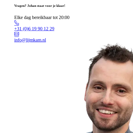
Vragen? Johan staat voor je klaar!
Elke dag bereikbaar tot 20:00
+31 (0)6 19 90 12 29
info@lijmkam.nl