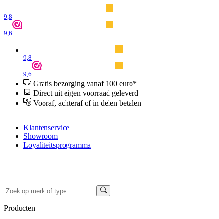
9,8
9,6
9,8
9,6
Gratis bezorging vanaf 100 euro*
Direct uit eigen voorraad geleverd
Vooraf, achteraf of in delen betalen
Klantenservice
Showroom
Loyaliteitsprogramma
Producten