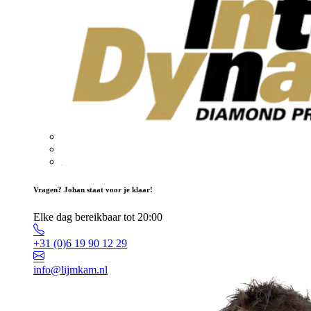
Vragen? Johan staat voor je klaar!
Elke dag bereikbaar tot 20:00
+31 (0)6 19 90 12 29
info@lijmkam.nl