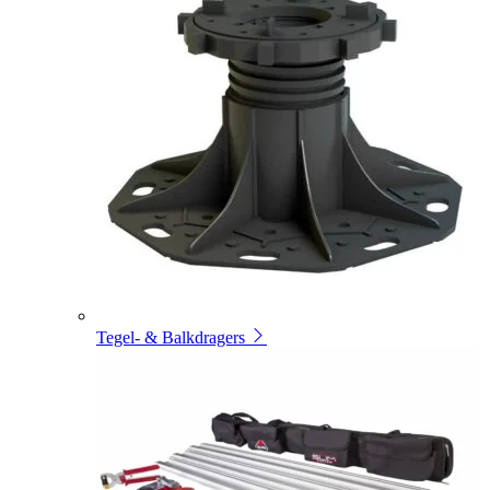
Tegel- & Balkdragers