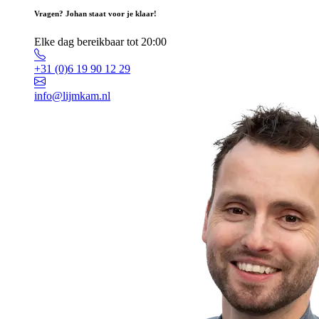
Vragen? Johan staat voor je klaar!
Elke dag bereikbaar tot 20:00
+31 (0)6 19 90 12 29
info@lijmkam.nl