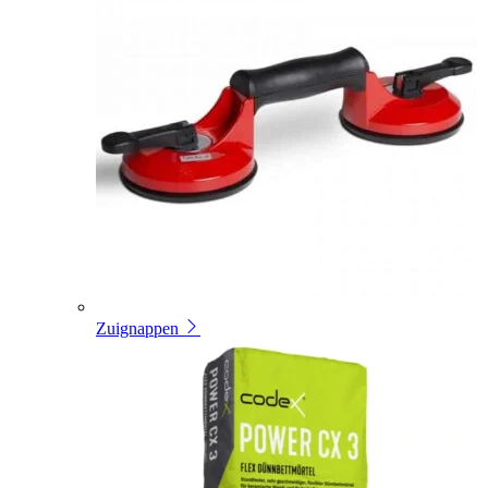
Zuignappen