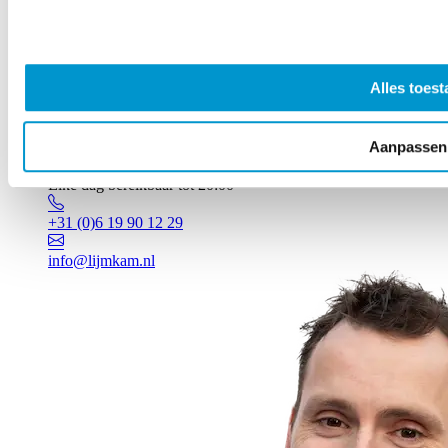
Alles toest
Aanpassen
Vragen? Johan staat voor je klaar!
Elke dag bereikbaar tot 20:00
+31 (0)6 19 90 12 29
info@lijmkam.nl