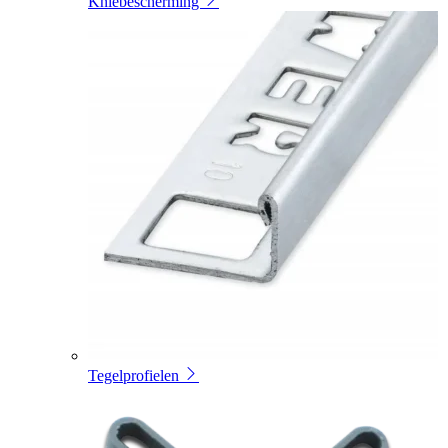
Kniebescherming
Tegelprofielen