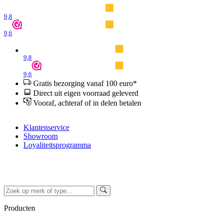
9,8
9,6
9,8
9,6
Gratis bezorging vanaf 100 euro*
Direct uit eigen voorraad geleverd
Vooraf, achteraf of in delen betalen
Klantenservice
Showroom
Loyaliteitsprogramma
Producten