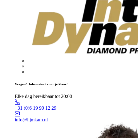
Vragen? Johan staat voor je klaar!
Elke dag bereikbaar tot 20:00
+31 (0)6 19 90 12 29
info@lijmkam.nl