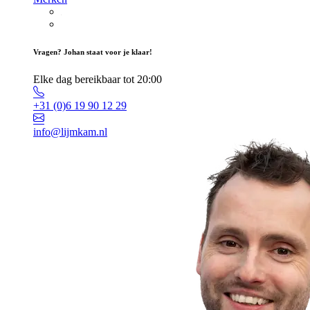
Vragen? Johan staat voor je klaar!
Elke dag bereikbaar tot 20:00
+31 (0)6 19 90 12 29
info@lijmkam.nl