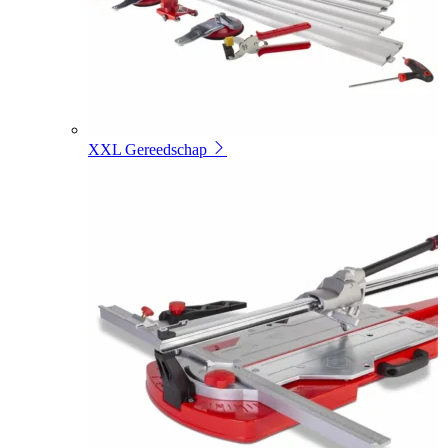
XXL Gereedschap