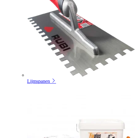
Lijmspanen