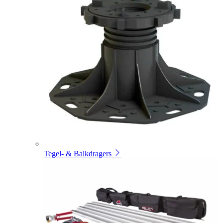
Tegel- & Balkdragers