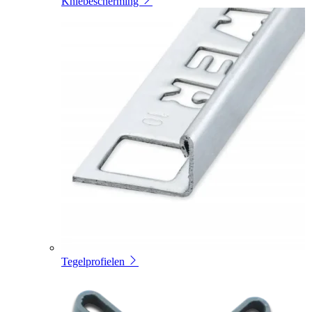
Kniebescherming
Tegelprofielen