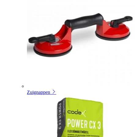
Zuignappen