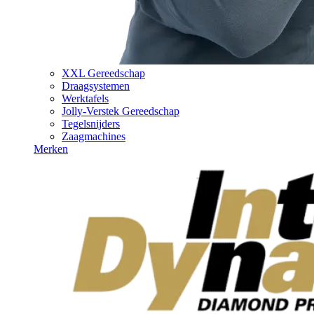
XXL Gereedschap
Draagsystemen
Werktafels
Jolly-Verstek Gereedschap
Tegelsnijders
Zaagmachines
Merken