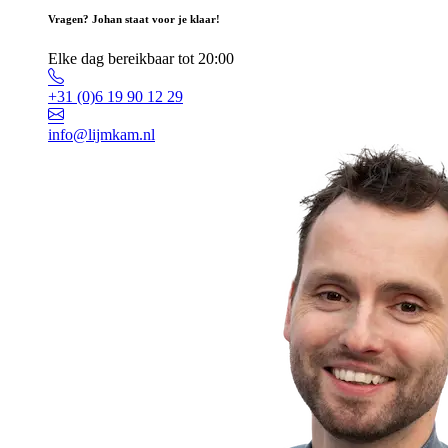
Vragen? Johan staat voor je klaar!
Elke dag bereikbaar tot 20:00
+31 (0)6 19 90 12 29
info@lijmkam.nl