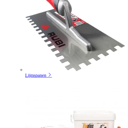
Lijmspanen