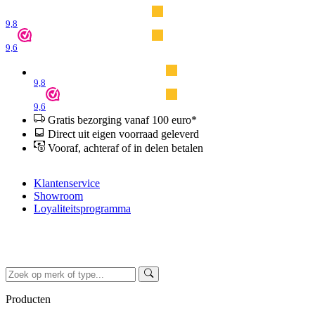
9,8
9,6
9,8
9,6
Gratis bezorging vanaf 100 euro*
Direct uit eigen voorraad geleverd
Vooraf, achteraf of in delen betalen
Klantenservice
Showroom
Loyaliteitsprogramma
Producten