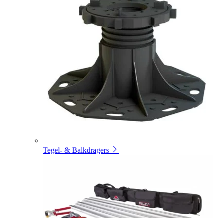
Tegel- & Balkdragers