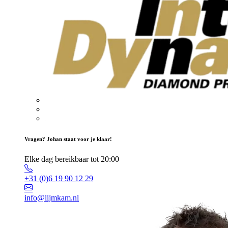
Vragen? Johan staat voor je klaar!
Elke dag bereikbaar tot 20:00
+31 (0)6 19 90 12 29
info@lijmkam.nl