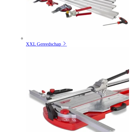
XXL Gereedschap