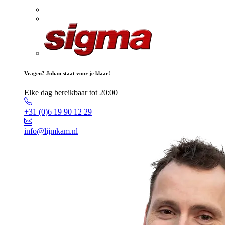
Vragen? Johan staat voor je klaar!
Elke dag bereikbaar tot 20:00
+31 (0)6 19 90 12 29
info@lijmkam.nl