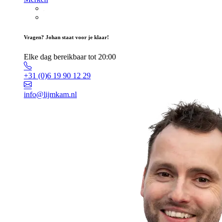
Vragen? Johan staat voor je klaar!
Elke dag bereikbaar tot 20:00
+31 (0)6 19 90 12 29
info@lijmkam.nl