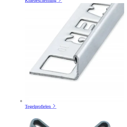
Kniebescherming
Tegelprofielen