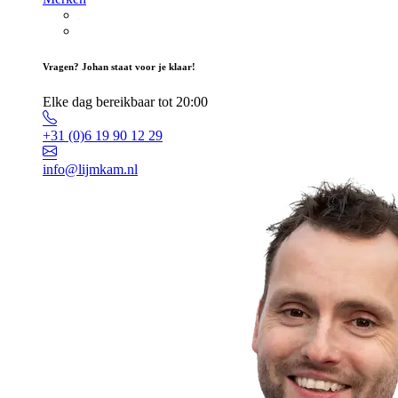
Vragen? Johan staat voor je klaar!
Elke dag bereikbaar tot 20:00
+31 (0)6 19 90 12 29
info@lijmkam.nl