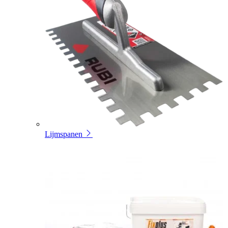
Lijmspanen