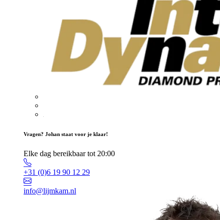
Vragen? Johan staat voor je klaar!
Elke dag bereikbaar tot 20:00
+31 (0)6 19 90 12 29
info@lijmkam.nl