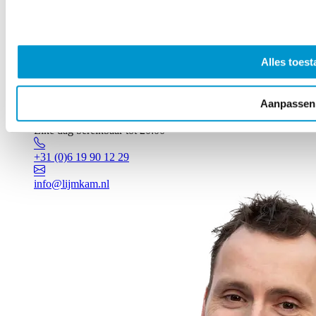
Alles toest
Aanpassen
Vragen? Johan staat voor je klaar!
Elke dag bereikbaar tot 20:00
+31 (0)6 19 90 12 29
info@lijmkam.nl