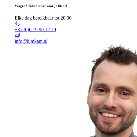
Vragen? Johan staat voor je klaar!
Elke dag bereikbaar tot 20:00
+31 (0)6 19 90 12 29
info@lijmkam.nl