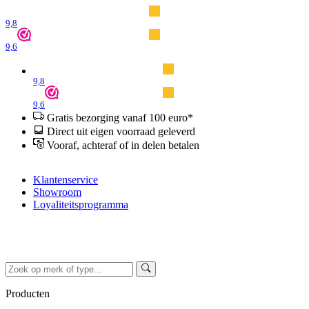
9,8
9,6
9,8
9,6
Gratis bezorging vanaf 100 euro*
Direct uit eigen voorraad geleverd
Vooraf, achteraf of in delen betalen
Klantenservice
Showroom
Loyaliteitsprogramma
Producten