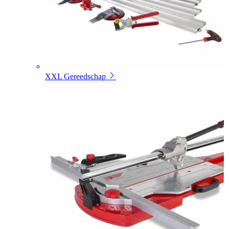
XXL Gereedschap