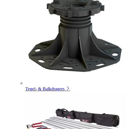
Tegel- & Balkdragers