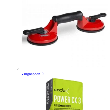
Zuignappen