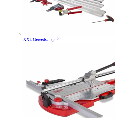
XXL Gereedschap