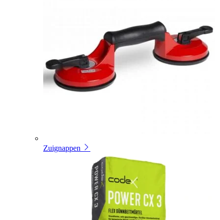
Zuignappen