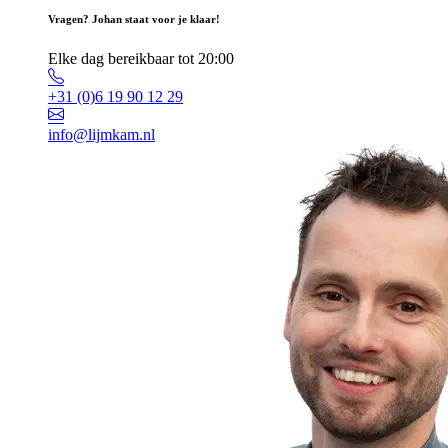
Vragen? Johan staat voor je klaar!
Elke dag bereikbaar tot 20:00
+31 (0)6 19 90 12 29
info@lijmkam.nl