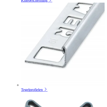
Kniebescherming
Tegelprofielen