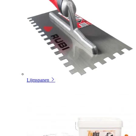
Lijmspanen