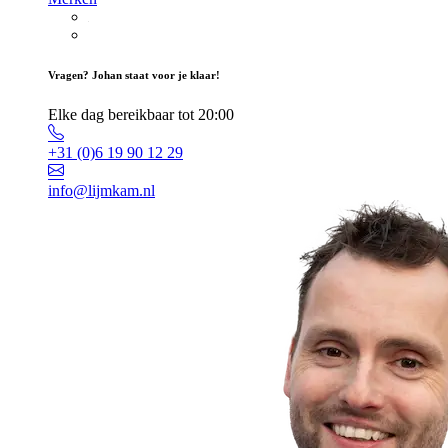
Vragen? Johan staat voor je klaar!
Elke dag bereikbaar tot 20:00
+31 (0)6 19 90 12 29
info@lijmkam.nl