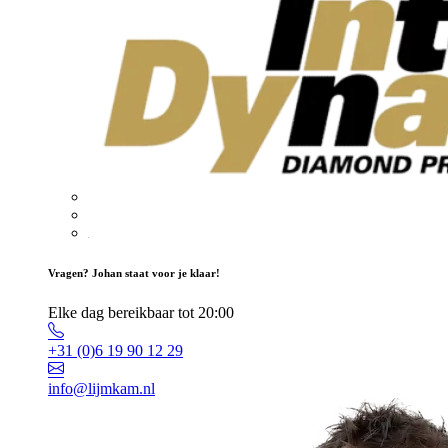
Vragen? Johan staat voor je klaar!
Elke dag bereikbaar tot 20:00
+31 (0)6 19 90 12 29
info@lijmkam.nl