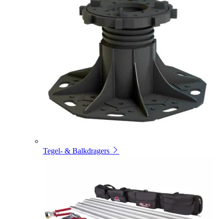
Tegel- & Balkdragers