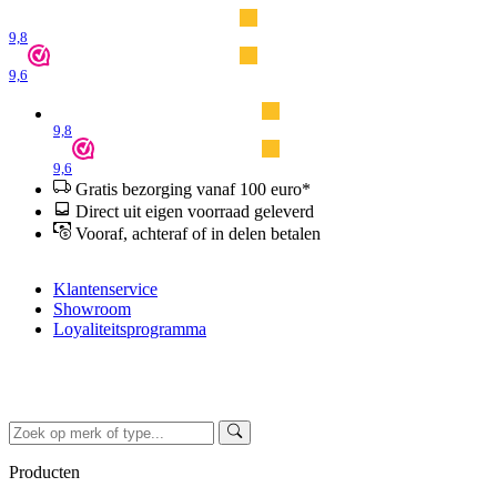
9,8
9,6
9,8
9,6
Gratis bezorging vanaf 100 euro*
Direct uit eigen voorraad geleverd
Vooraf, achteraf of in delen betalen
Klantenservice
Showroom
Loyaliteitsprogramma
Producten