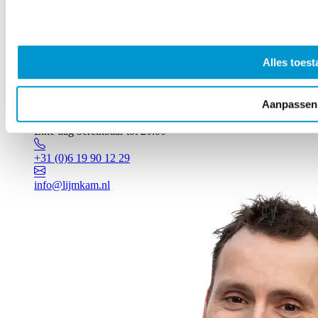
Alles toest
Aanpassen
Vragen? Johan staat voor je klaar!
Elke dag bereikbaar tot 20:00
+31 (0)6 19 90 12 29
info@lijmkam.nl