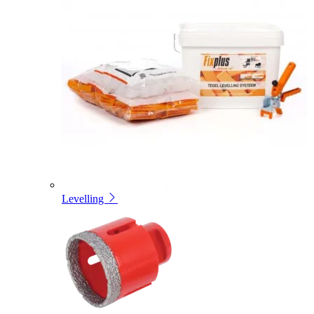
Levelling