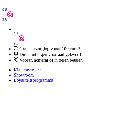
9,8
9,6
9,8
9,6
Gratis bezorging vanaf 100 euro*
Direct uit eigen voorraad geleverd
Vooraf, achteraf of in delen betalen
Klantenservice
Showroom
Loyaliteitsprogramma