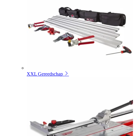
XXL Gereedschap