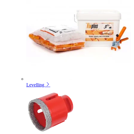
Levelling