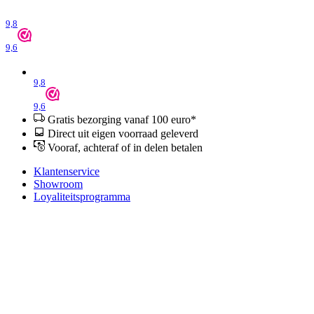
9,8
9,6
9,8
9,6
Gratis bezorging vanaf 100 euro*
Direct uit eigen voorraad geleverd
Vooraf, achteraf of in delen betalen
Klantenservice
Showroom
Loyaliteitsprogramma