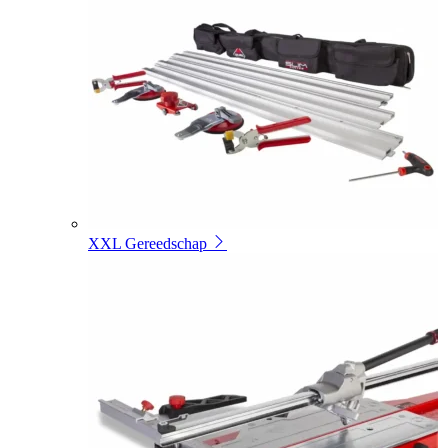
XXL Gereedschap