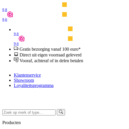
9,8
9,6
9,8
9,6
Gratis bezorging vanaf 100 euro*
Direct uit eigen voorraad geleverd
Vooraf, achteraf of in delen betalen
Klantenservice
Showroom
Loyaliteitsprogramma
Producten