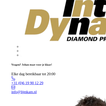
Vragen? Johan staat voor je klaar!
Elke dag bereikbaar tot 20:00
+31 (0)6 19 90 12 29
info@lijmkam.nl