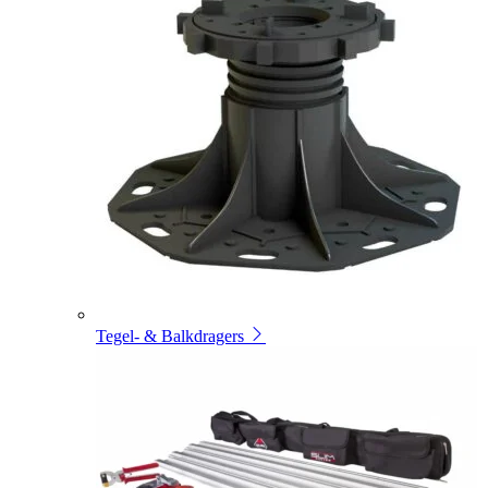
Tegel- & Balkdragers