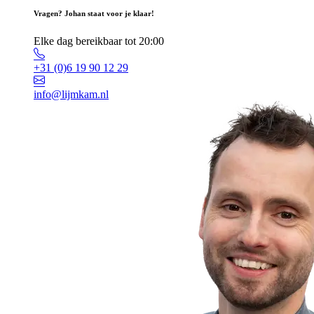
Vragen? Johan staat voor je klaar!
Elke dag bereikbaar tot 20:00
+31 (0)6 19 90 12 29
info@lijmkam.nl