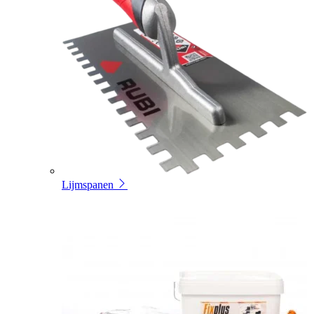
Lijmspanen