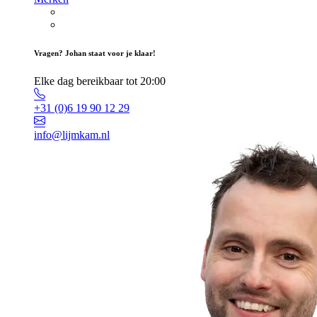
Vragen? Johan staat voor je klaar!
Elke dag bereikbaar tot 20:00
+31 (0)6 19 90 12 29
info@lijmkam.nl