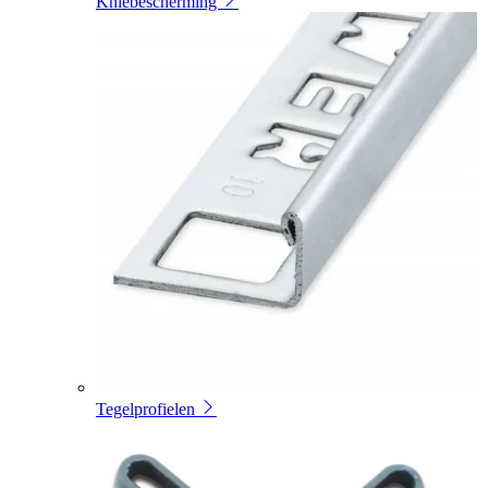
Kniebescherming
Tegelprofielen