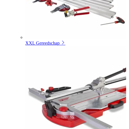
XXL Gereedschap