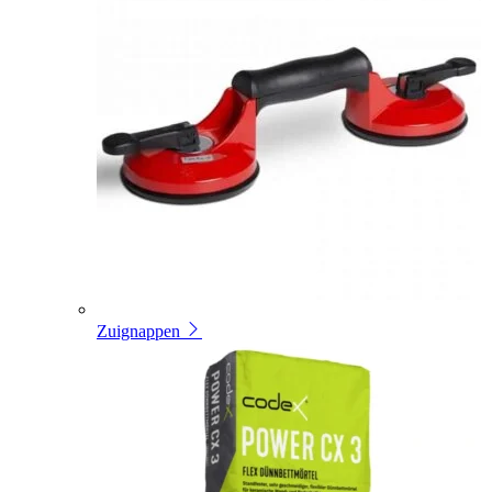
Zuignappen