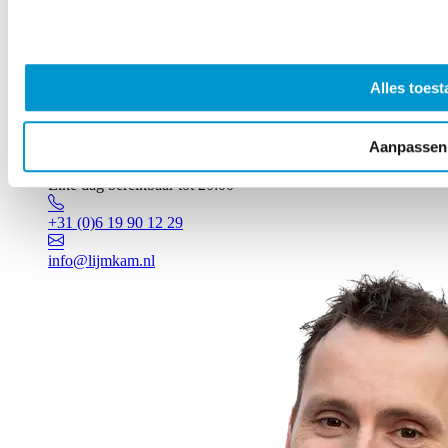
Alles toest
Aanpassen
Vragen? Johan staat voor je klaar!
Elke dag bereikbaar tot 20:00
+31 (0)6 19 90 12 29
info@lijmkam.nl