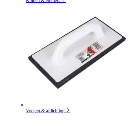
Kuipen & emmers
Voegen & afdichting