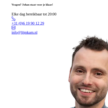
Vragen? Johan staat voor je klaar!
Elke dag bereikbaar tot 20:00
+31 (0)6 19 90 12 29
info@lijmkam.nl