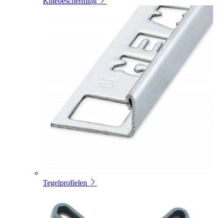
Kniebescherming
Tegelprofielen