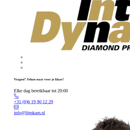
Vragen? Johan staat voor je klaar!
Elke dag bereikbaar tot 20:00
+31 (0)6 19 90 12 29
info@lijmkam.nl