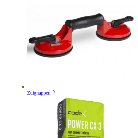
Zuignappen