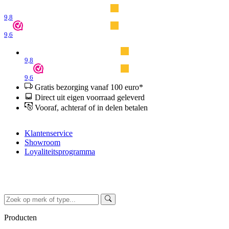
9,8
9,6
9,8
9,6
Gratis bezorging vanaf 100 euro*
Direct uit eigen voorraad geleverd
Vooraf, achteraf of in delen betalen
Klantenservice
Showroom
Loyaliteitsprogramma
Producten