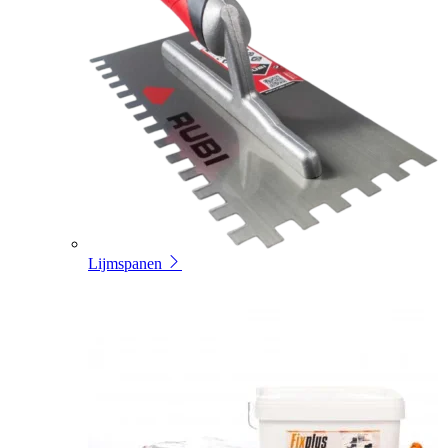
Lijmspanen