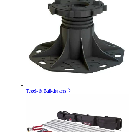
Tegel- & Balkdragers