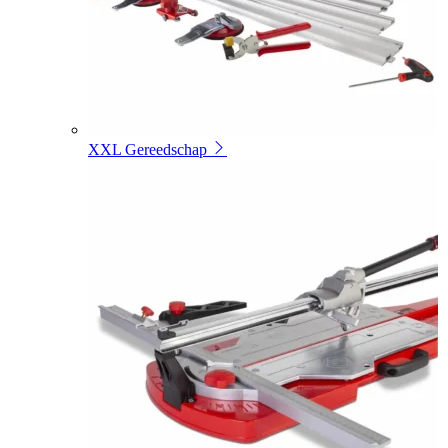
XXL Gereedschap