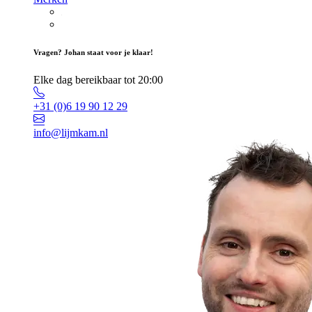
Vragen? Johan staat voor je klaar!
Elke dag bereikbaar tot 20:00
+31 (0)6 19 90 12 29
info@lijmkam.nl