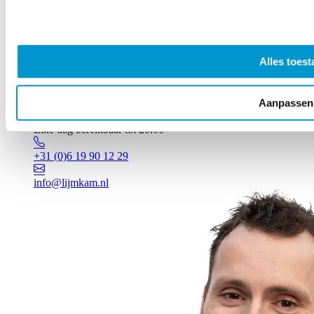
Alles toest
Aanpassen
Vragen? Johan staat voor je klaar!
Elke dag bereikbaar tot 20:00
+31 (0)6 19 90 12 29
info@lijmkam.nl