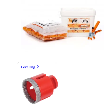
Levelling