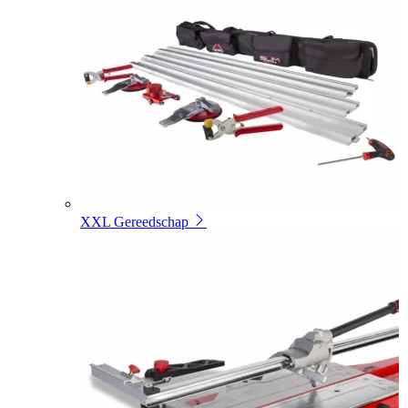
XXL Gereedschap