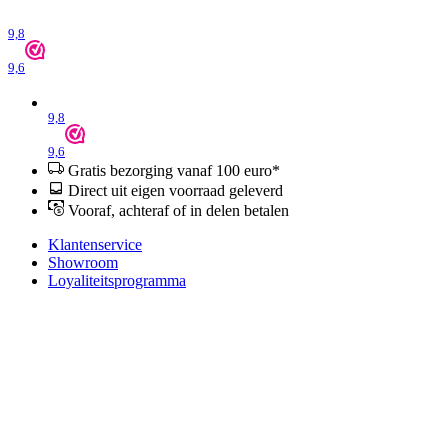
9,8
9,6
9,8
9,6
Gratis bezorging vanaf 100 euro*
Direct uit eigen voorraad geleverd
Vooraf, achteraf of in delen betalen
Klantenservice
Showroom
Loyaliteitsprogramma