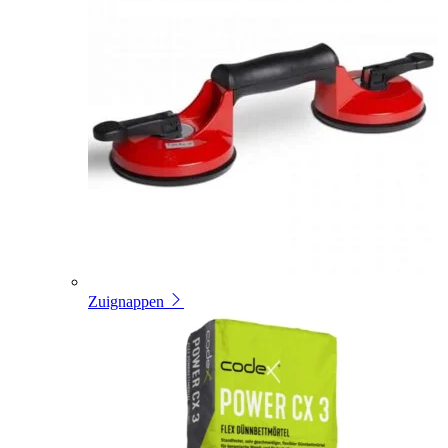
Zuignappen