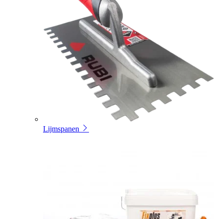
Lijmspanen