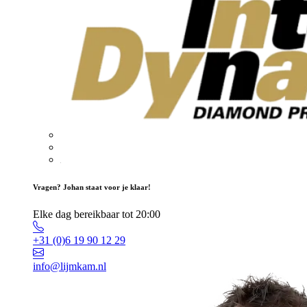
Vragen? Johan staat voor je klaar!
Elke dag bereikbaar tot 20:00
+31 (0)6 19 90 12 29
info@lijmkam.nl