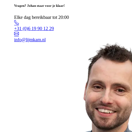
Vragen? Johan staat voor je klaar!
Elke dag bereikbaar tot 20:00
+31 (0)6 19 90 12 29
info@lijmkam.nl