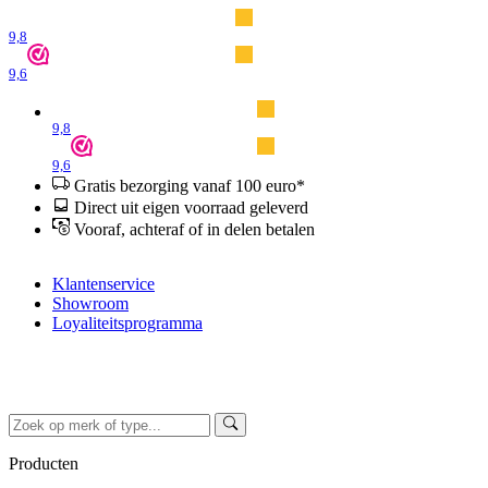
9,8
9,6
9,8
9,6
Gratis bezorging vanaf 100 euro*
Direct uit eigen voorraad geleverd
Vooraf, achteraf of in delen betalen
Klantenservice
Showroom
Loyaliteitsprogramma
Producten