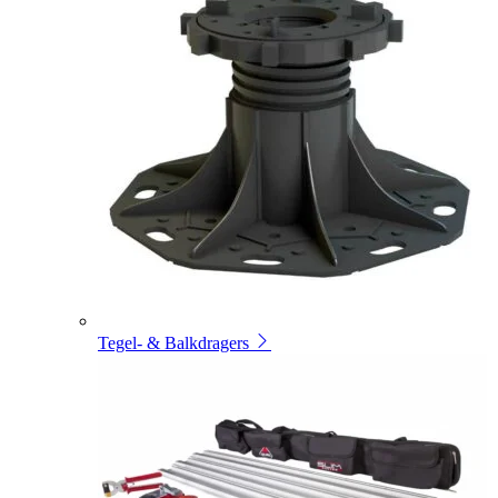
Tegel- & Balkdragers