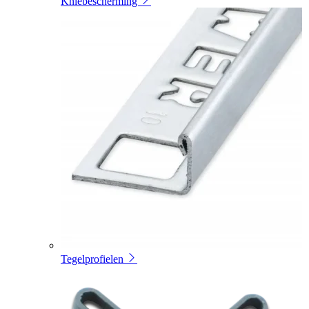
Kniebescherming
Tegelprofielen