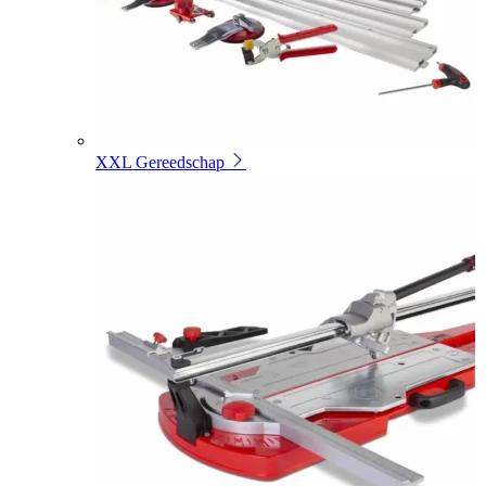
XXL Gereedschap