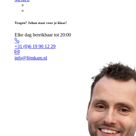
Vragen? Johan staat voor je klaar!
Elke dag bereikbaar tot 20:00
+31 (0)6 19 90 12 29
info@lijmkam.nl