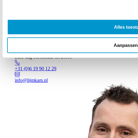
Alles toest
Aanpassen
Vragen? Johan staat voor je klaar!
Elke dag bereikbaar tot 20:00
+31 (0)6 19 90 12 29
info@lijmkam.nl