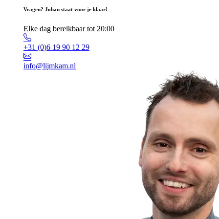
Vragen? Johan staat voor je klaar!
Elke dag bereikbaar tot 20:00
+31 (0)6 19 90 12 29
info@lijmkam.nl