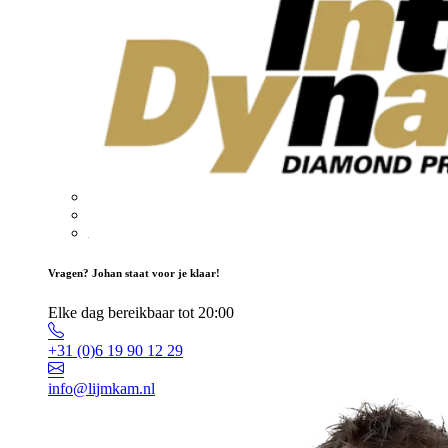
Vragen? Johan staat voor je klaar!
Elke dag bereikbaar tot 20:00
+31 (0)6 19 90 12 29
info@lijmkam.nl