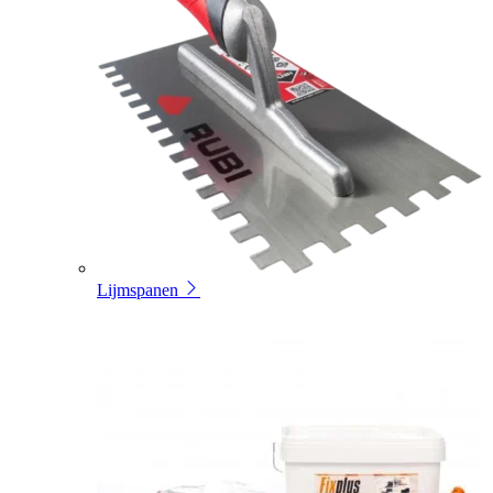
Lijmspanen