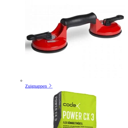
Zuignappen