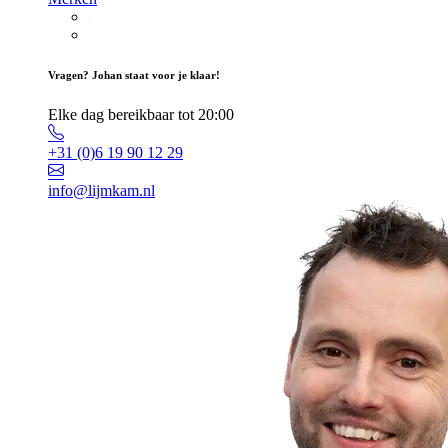
Vragen? Johan staat voor je klaar!
Elke dag bereikbaar tot 20:00
+31 (0)6 19 90 12 29
info@lijmkam.nl