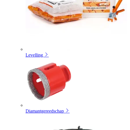
Levelling
Diamantgereedschap