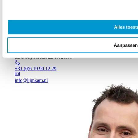
Alles toest
Aanpassen
Vragen? Johan staat voor je klaar!
Elke dag bereikbaar tot 20:00
+31 (0)6 19 90 12 29
info@lijmkam.nl