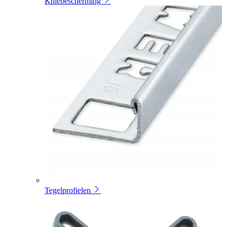
Kniebescherming
Tegelprofielen