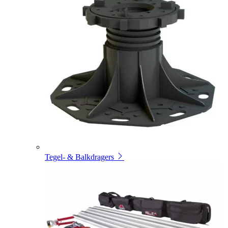
Tegel- & Balkdragers