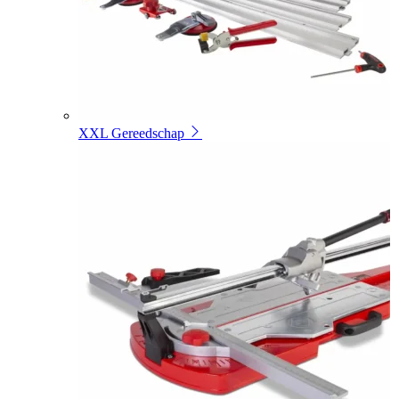
XXL Gereedschap