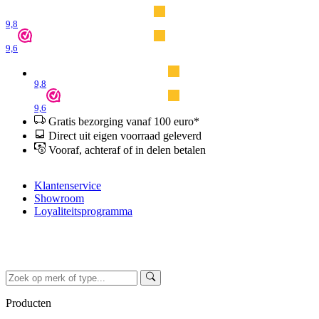
9,8
9,6
9,8
9,6
Gratis bezorging vanaf 100 euro*
Direct uit eigen voorraad geleverd
Vooraf, achteraf of in delen betalen
Klantenservice
Showroom
Loyaliteitsprogramma
Producten