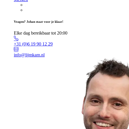
Vragen? Johan staat voor je klaar!
Elke dag bereikbaar tot 20:00
+31 (0)6 19 90 12 29
info@lijmkam.nl