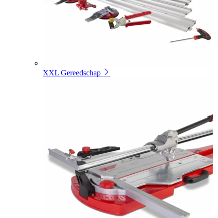
XXL Gereedschap