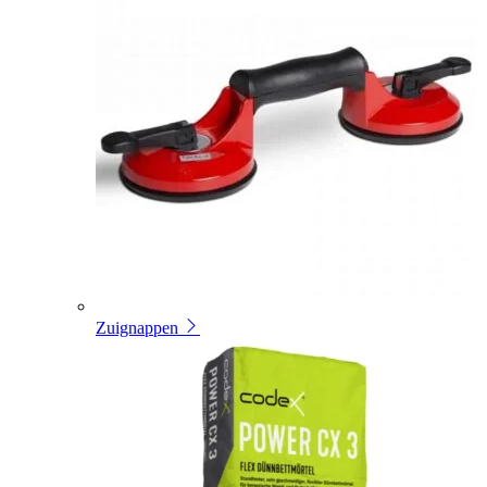
Zuignappen