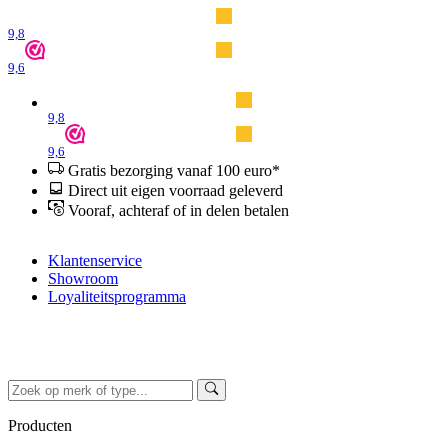
9,8
9,6
9,8
9,6
Gratis bezorging vanaf 100 euro*
Direct uit eigen voorraad geleverd
Vooraf, achteraf of in delen betalen
Klantenservice
Showroom
Loyaliteitsprogramma
Producten