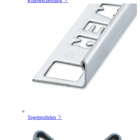
Kniebescherming
Tegelprofielen