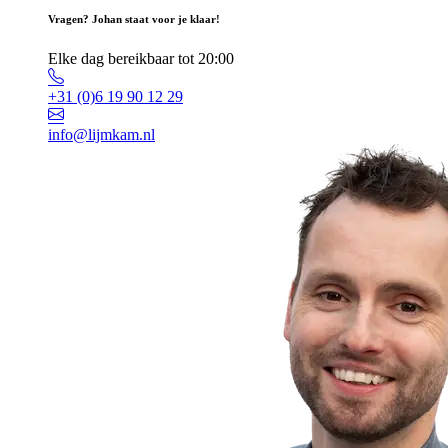
Vragen? Johan staat voor je klaar!
Elke dag bereikbaar tot 20:00
+31 (0)6 19 90 12 29
info@lijmkam.nl