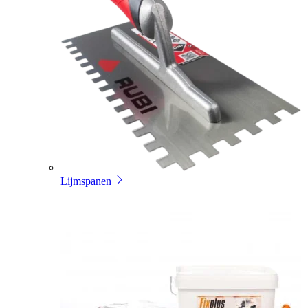
Lijmspanen