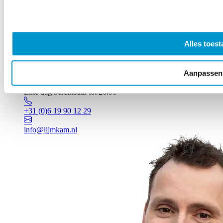
Alles toest
Aanpassen
Vragen? Johan staat voor je klaar!
Elke dag bereikbaar tot 20:00
+31 (0)6 19 90 12 29
info@lijmkam.nl