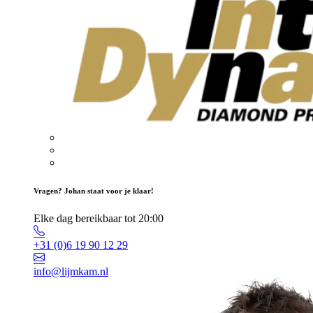
Vragen? Johan staat voor je klaar!
Elke dag bereikbaar tot 20:00
+31 (0)6 19 90 12 29
info@lijmkam.nl