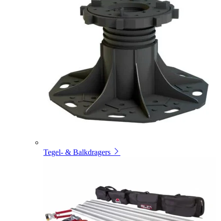
Tegel- & Balkdragers