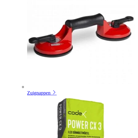
Zuignappen