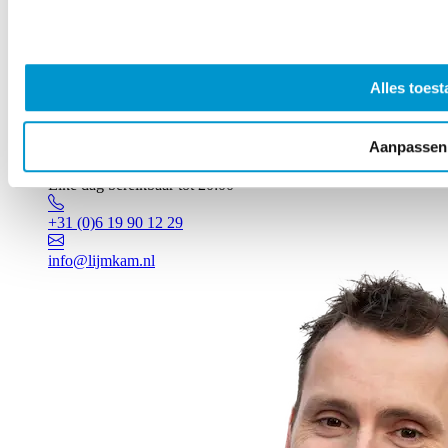
Alles toest
Aanpassen
Vragen? Johan staat voor je klaar!
Elke dag bereikbaar tot 20:00
+31 (0)6 19 90 12 29
info@lijmkam.nl