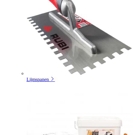
Lijmspanen