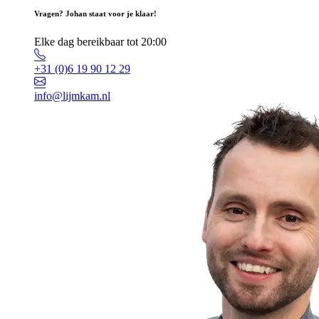
Vragen? Johan staat voor je klaar!
Elke dag bereikbaar tot 20:00
+31 (0)6 19 90 12 29
info@lijmkam.nl