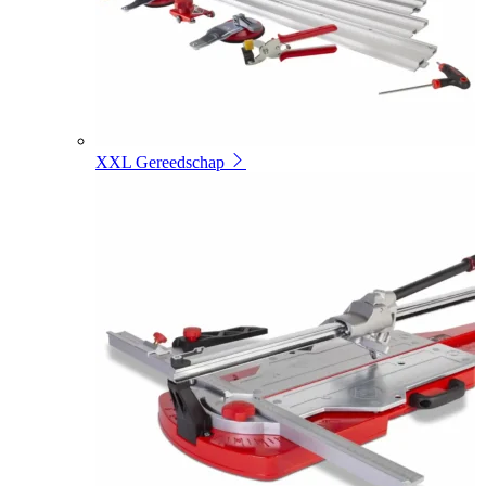
XXL Gereedschap