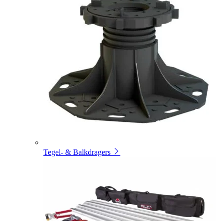
Tegel- & Balkdragers