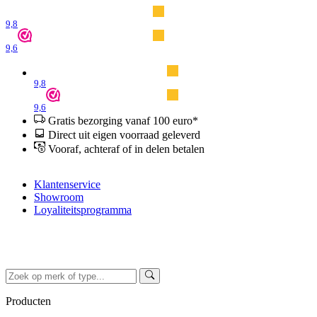
9,8
9,6
9,8
9,6
Gratis bezorging vanaf 100 euro*
Direct uit eigen voorraad geleverd
Vooraf, achteraf of in delen betalen
Klantenservice
Showroom
Loyaliteitsprogramma
Producten