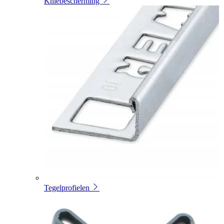
Kniebescherming
Tegelprofielen