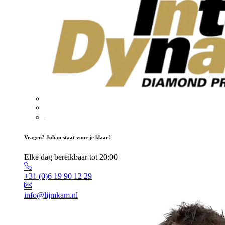
Vragen? Johan staat voor je klaar!
Elke dag bereikbaar tot 20:00
+31 (0)6 19 90 12 29
info@lijmkam.nl