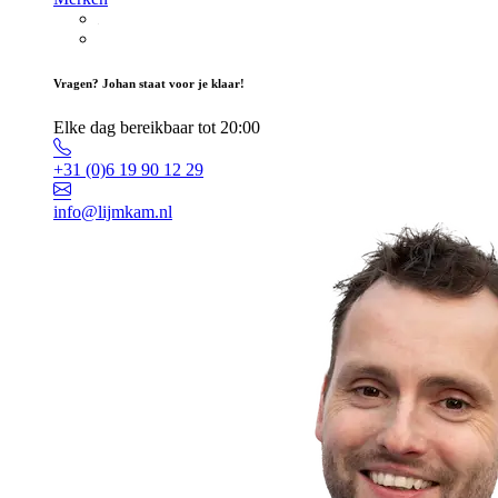
Vragen? Johan staat voor je klaar!
Elke dag bereikbaar tot 20:00
+31 (0)6 19 90 12 29
info@lijmkam.nl