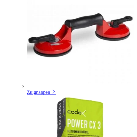
Zuignappen