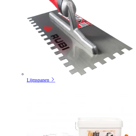
Lijmspanen