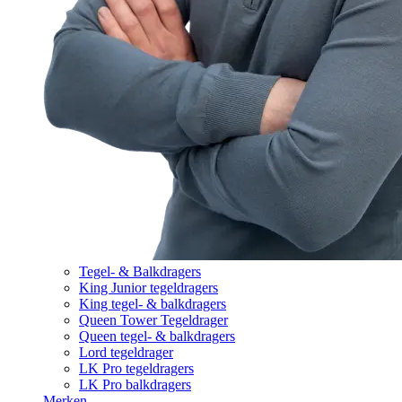
Tegel- & Balkdragers
King Junior tegeldragers
King tegel- & balkdragers
Queen Tower Tegeldrager
Queen tegel- & balkdragers
Lord tegeldrager
LK Pro tegeldragers
LK Pro balkdragers
Merken