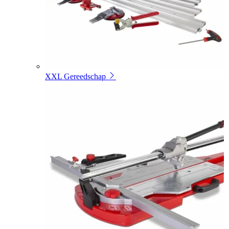
XXL Gereedschap