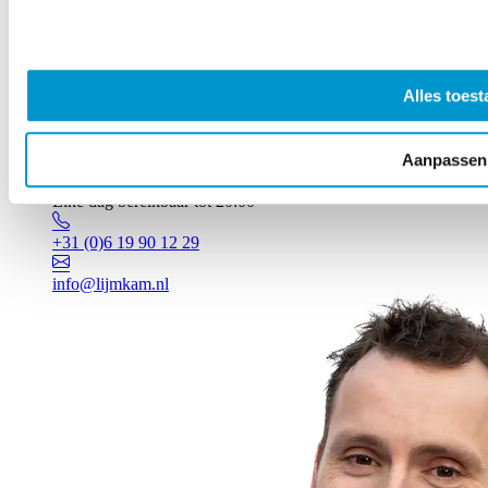
Alles toest
Aanpassen
Vragen? Johan staat voor je klaar!
Elke dag bereikbaar tot 20:00
+31 (0)6 19 90 12 29
info@lijmkam.nl