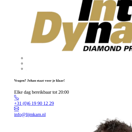
Vragen? Johan staat voor je klaar!
Elke dag bereikbaar tot 20:00
+31 (0)6 19 90 12 29
info@lijmkam.nl