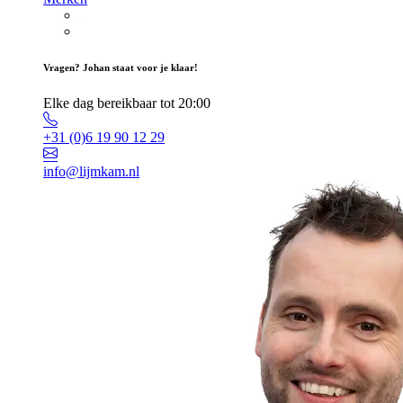
Vragen? Johan staat voor je klaar!
Elke dag bereikbaar tot 20:00
+31 (0)6 19 90 12 29
info@lijmkam.nl