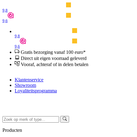
9,8
9,6
9,8
9,6
Gratis bezorging vanaf 100 euro*
Direct uit eigen voorraad geleverd
Vooraf, achteraf of in delen betalen
Klantenservice
Showroom
Loyaliteitsprogramma
Producten