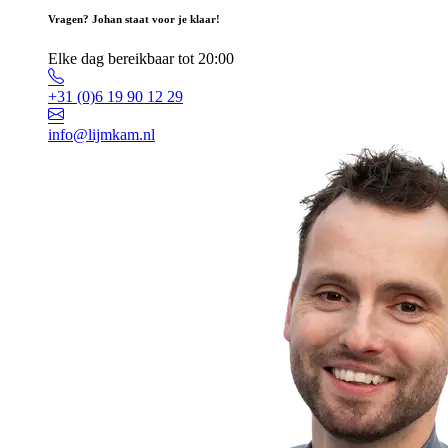
Vragen? Johan staat voor je klaar!
Elke dag bereikbaar tot 20:00
+31 (0)6 19 90 12 29
info@lijmkam.nl