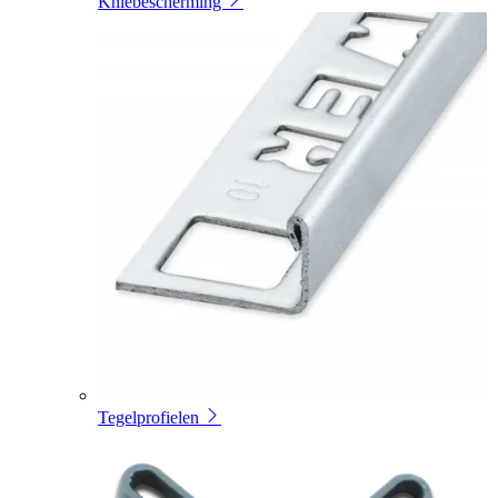
Kniebescherming
Tegelprofielen