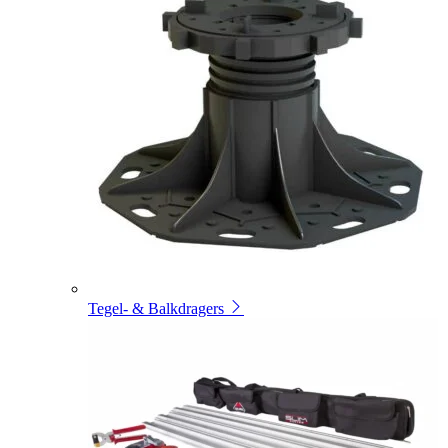
Tegel- & Balkdragers