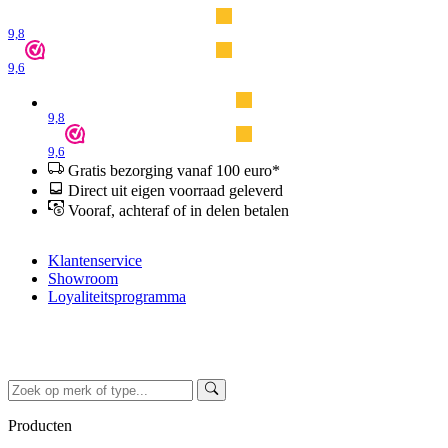
9,8
9,6
9,8
9,6
Gratis bezorging vanaf 100 euro*
Direct uit eigen voorraad geleverd
Vooraf, achteraf of in delen betalen
Klantenservice
Showroom
Loyaliteitsprogramma
Producten