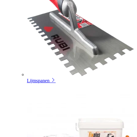
Lijmspanen