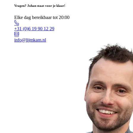
Vragen? Johan staat voor je klaar!
Elke dag bereikbaar tot 20:00
+31 (0)6 19 90 12 29
info@lijmkam.nl