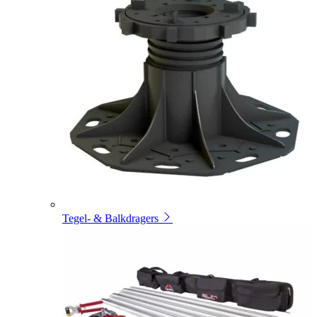
Tegel- & Balkdragers