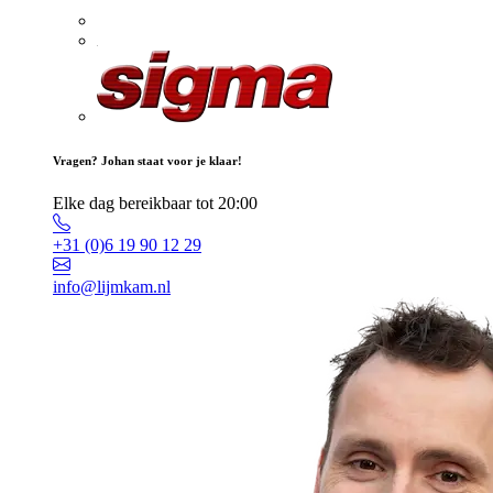
Vragen? Johan staat voor je klaar!
Elke dag bereikbaar tot 20:00
+31 (0)6 19 90 12 29
info@lijmkam.nl