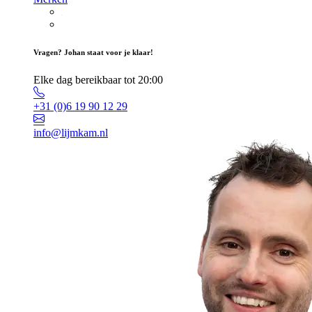
Vragen? Johan staat voor je klaar!
Elke dag bereikbaar tot 20:00
+31 (0)6 19 90 12 29
info@lijmkam.nl