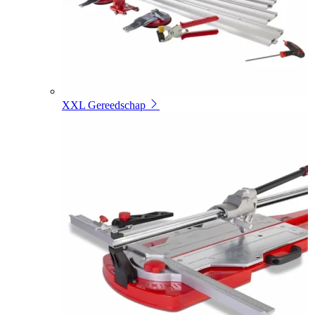
XXL Gereedschap