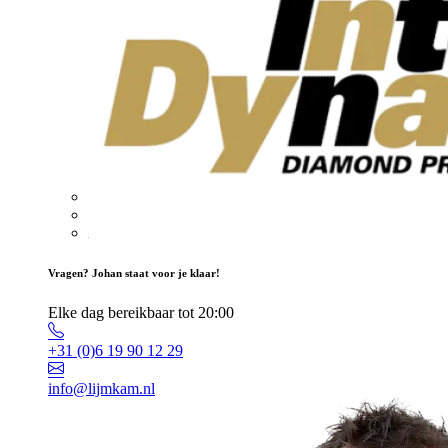
Vragen? Johan staat voor je klaar!
Elke dag bereikbaar tot 20:00
+31 (0)6 19 90 12 29
info@lijmkam.nl