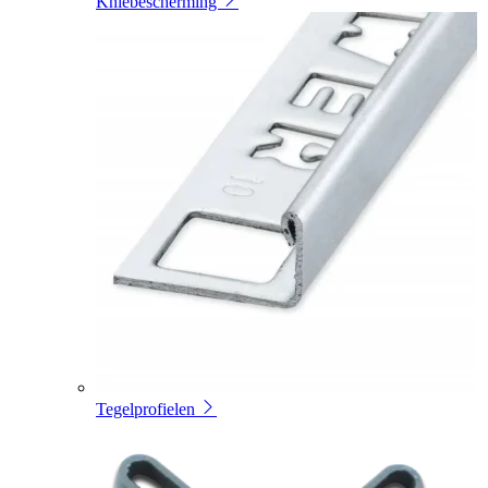
Kniebescherming
Tegelprofielen