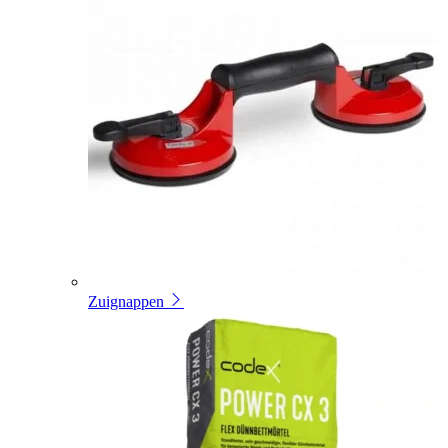
Zuignappen