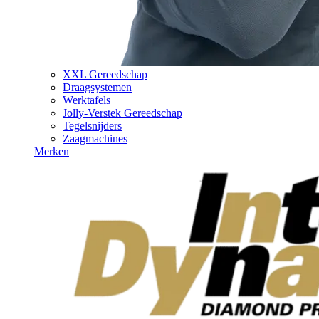
XXL Gereedschap
Draagsystemen
Werktafels
Jolly-Verstek Gereedschap
Tegelsnijders
Zaagmachines
Merken