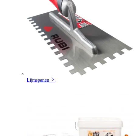
Lijmspanen