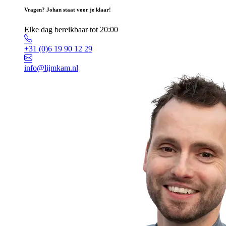
Vragen? Johan staat voor je klaar!
Elke dag bereikbaar tot 20:00
+31 (0)6 19 90 12 29
info@lijmkam.nl