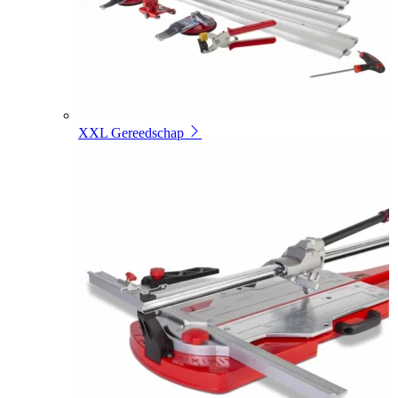
XXL Gereedschap