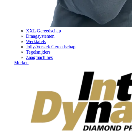
XXL Gereedschap
Draagsystemen
Werktafels
Jolly-Verstek Gereedschap
Tegelsnijders
Zaagmachines
Merken