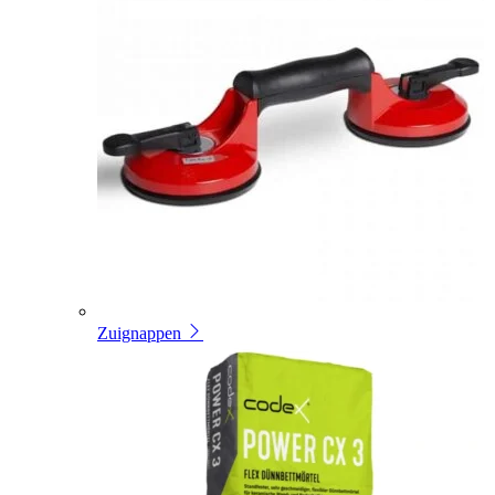
Zuignappen