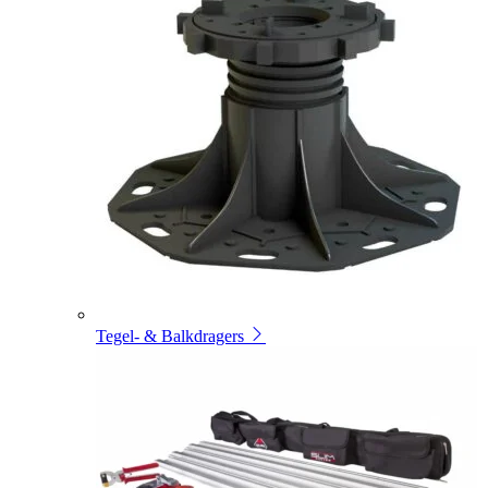
Tegel- & Balkdragers