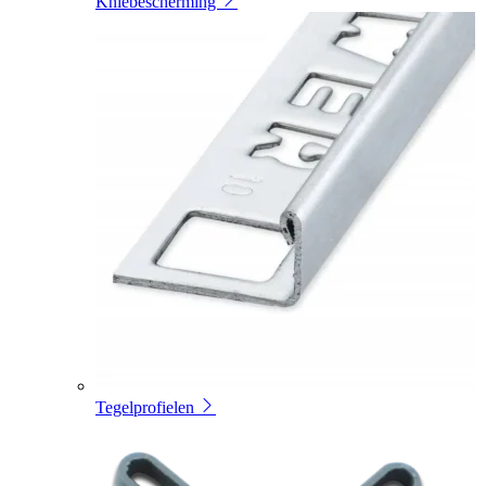
Kniebescherming
Tegelprofielen