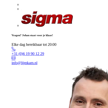
Vragen? Johan staat voor je klaar!
Elke dag bereikbaar tot 20:00
+31 (0)6 19 90 12 29
info@lijmkam.nl