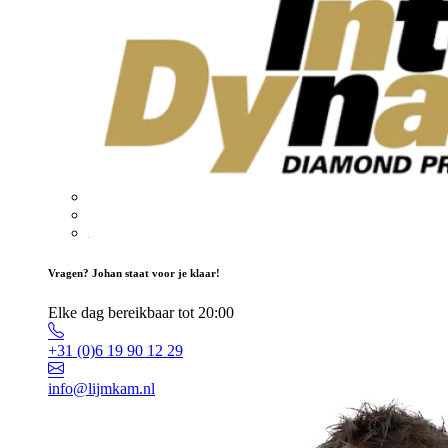
Vragen? Johan staat voor je klaar!
Elke dag bereikbaar tot 20:00
+31 (0)6 19 90 12 29
info@lijmkam.nl