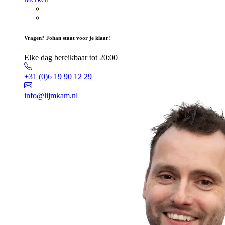
Vragen? Johan staat voor je klaar!
Elke dag bereikbaar tot 20:00
+31 (0)6 19 90 12 29
info@lijmkam.nl