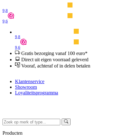
9,8
9,6
9,8
9,6
Gratis bezorging vanaf 100 euro*
Direct uit eigen voorraad geleverd
Vooraf, achteraf of in delen betalen
Klantenservice
Showroom
Loyaliteitsprogramma
Producten