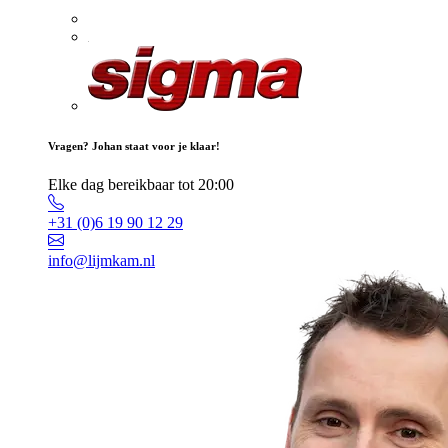
Vragen? Johan staat voor je klaar!
Elke dag bereikbaar tot 20:00
+31 (0)6 19 90 12 29
info@lijmkam.nl