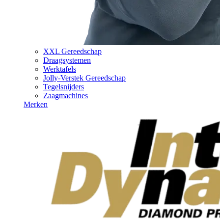
XXL Gereedschap
Draagsystemen
Werktafels
Jolly-Verstek Gereedschap
Tegelsnijders
Zaagmachines
Merken