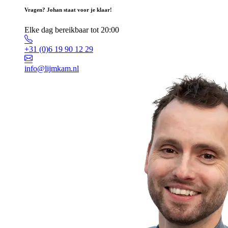
Vragen? Johan staat voor je klaar!
Elke dag bereikbaar tot 20:00
+31 (0)6 19 90 12 29
info@lijmkam.nl