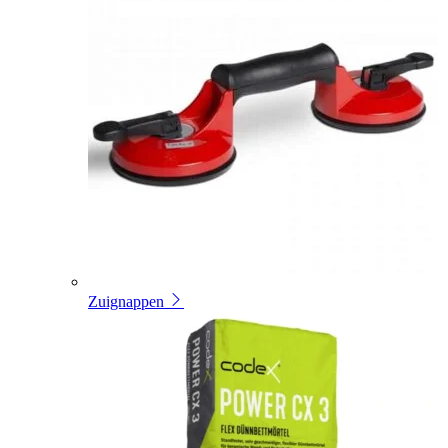
Zuignappen