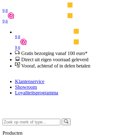
9,8
9,6
9,8
9,6
Gratis bezorging vanaf 100 euro*
Direct uit eigen voorraad geleverd
Vooraf, achteraf of in delen betalen
Klantenservice
Showroom
Loyaliteitsprogramma
Producten