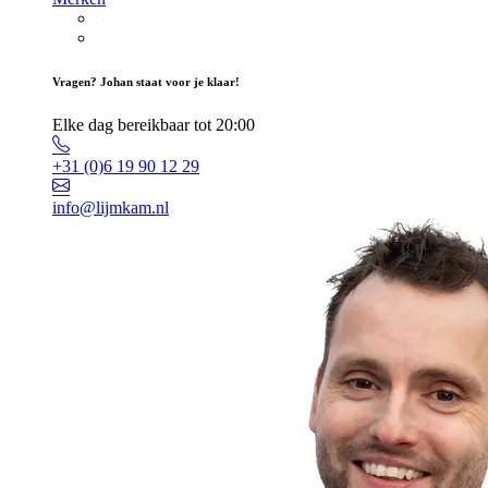
Vragen? Johan staat voor je klaar!
Elke dag bereikbaar tot 20:00
+31 (0)6 19 90 12 29
info@lijmkam.nl