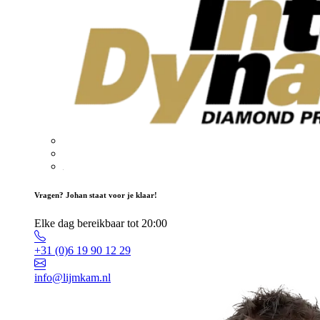
Vragen? Johan staat voor je klaar!
Elke dag bereikbaar tot 20:00
+31 (0)6 19 90 12 29
info@lijmkam.nl