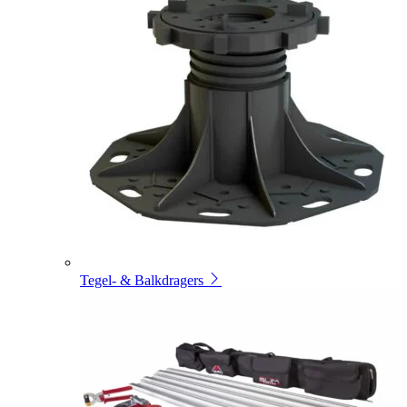
Tegel- & Balkdragers