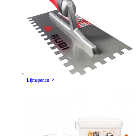
Lijmspanen