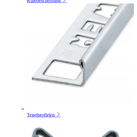
Kniebescherming
Tegelprofielen