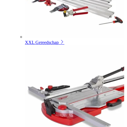
XXL Gereedschap