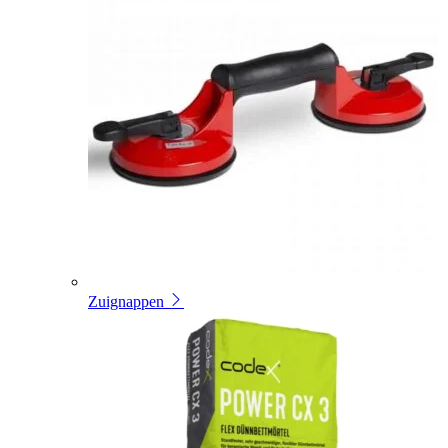
Zuignappen