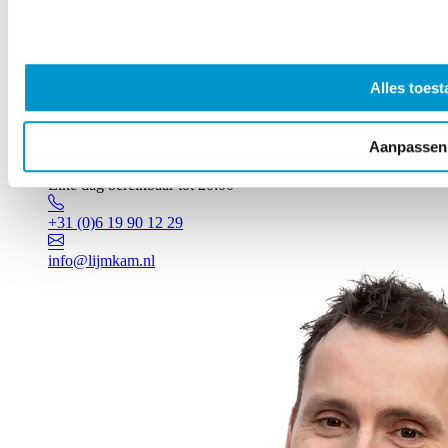
Alles toest
Aanpassen
Vragen? Johan staat voor je klaar!
Elke dag bereikbaar tot 20:00
+31 (0)6 19 90 12 29
info@lijmkam.nl