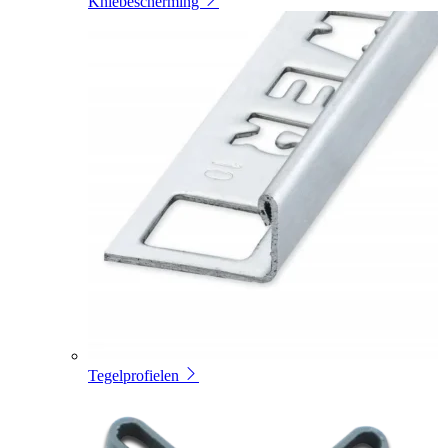
Kniebescherming
Tegelprofielen