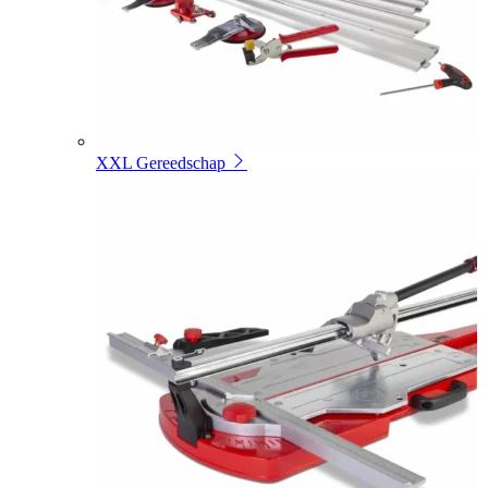
XXL Gereedschap