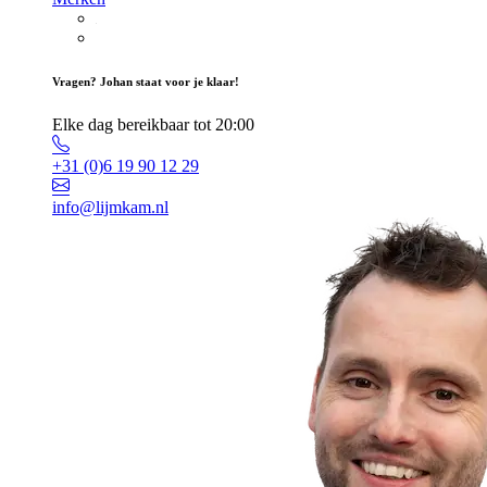
Vragen? Johan staat voor je klaar!
Elke dag bereikbaar tot 20:00
+31 (0)6 19 90 12 29
info@lijmkam.nl