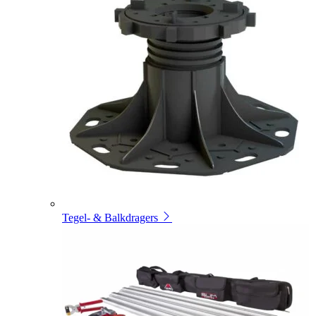
Tegel- & Balkdragers