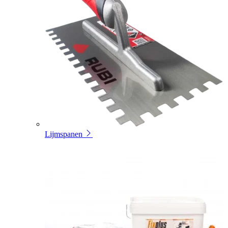
Lijmspanen