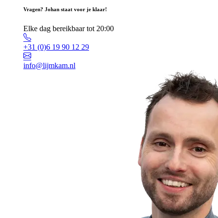
Vragen? Johan staat voor je klaar!
Elke dag bereikbaar tot 20:00
+31 (0)6 19 90 12 29
info@lijmkam.nl