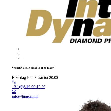
Vragen? Johan staat voor je klaar!
Elke dag bereikbaar tot 20:00
+31 (0)6 19 90 12 29
info@lijmkam.nl