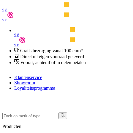
9,8
9,6
9,8
9,6
Gratis bezorging vanaf 100 euro*
Direct uit eigen voorraad geleverd
Vooraf, achteraf of in delen betalen
Klantenservice
Showroom
Loyaliteitsprogramma
Producten