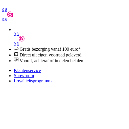
9,8
9,6
9,8
9,6
Gratis bezorging vanaf 100 euro*
Direct uit eigen voorraad geleverd
Vooraf, achteraf of in delen betalen
Klantenservice
Showroom
Loyaliteitsprogramma