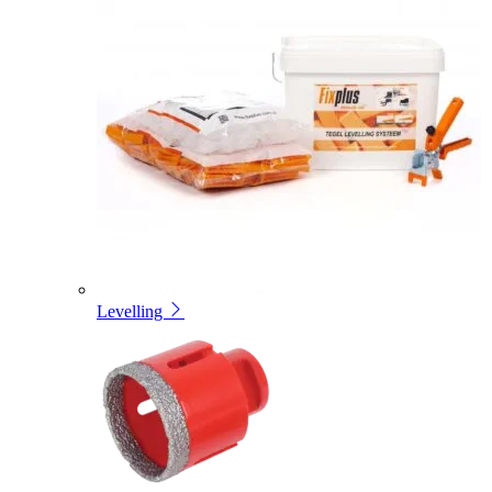
Levelling