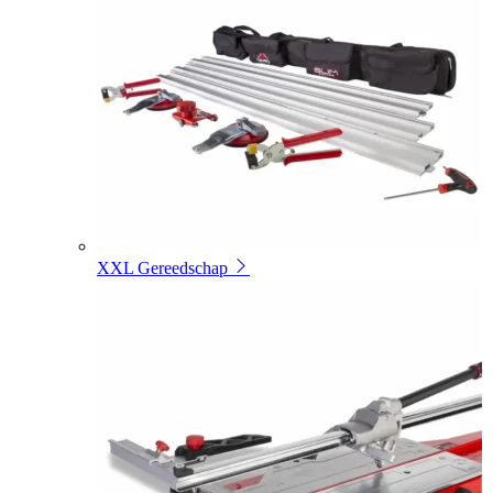
XXL Gereedschap