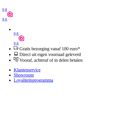
9,8
9,6
9,8
9,6
Gratis bezorging vanaf 100 euro*
Direct uit eigen voorraad geleverd
Vooraf, achteraf of in delen betalen
Klantenservice
Showroom
Loyaliteitsprogramma