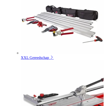
XXL Gereedschap