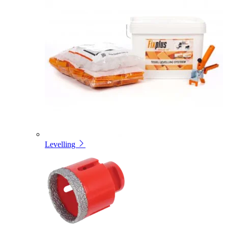
Levelling