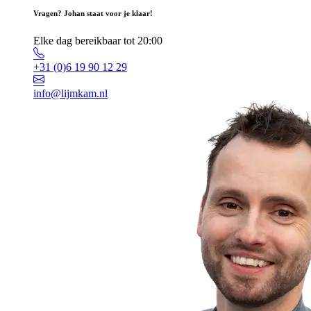
Vragen? Johan staat voor je klaar!
Elke dag bereikbaar tot 20:00
+31 (0)6 19 90 12 29
info@lijmkam.nl