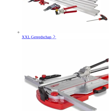
XXL Gereedschap