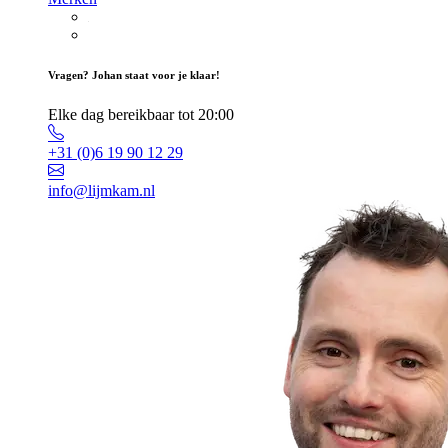
Vragen? Johan staat voor je klaar!
Elke dag bereikbaar tot 20:00
+31 (0)6 19 90 12 29
info@lijmkam.nl