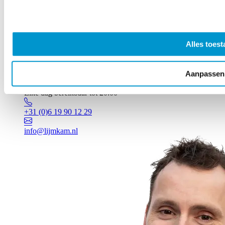
Alles toest
Aanpassen
Vragen? Johan staat voor je klaar!
Elke dag bereikbaar tot 20:00
+31 (0)6 19 90 12 29
info@lijmkam.nl