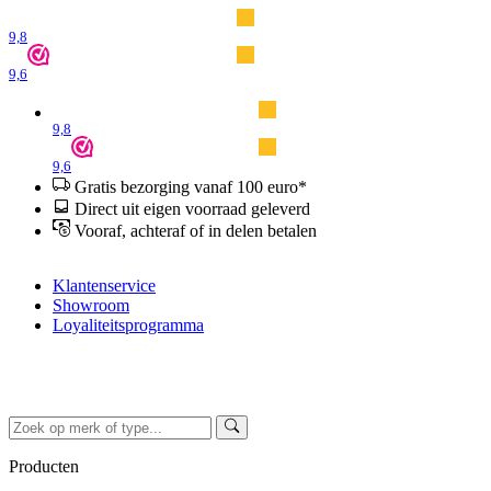
9,8
9,6
9,8
9,6
Gratis bezorging vanaf 100 euro*
Direct uit eigen voorraad geleverd
Vooraf, achteraf of in delen betalen
Klantenservice
Showroom
Loyaliteitsprogramma
Producten