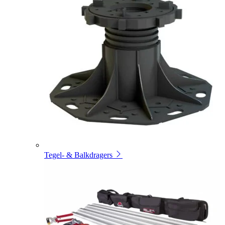
Tegel- & Balkdragers