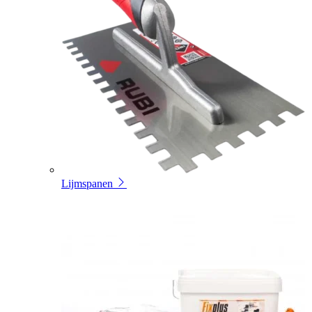
Lijmspanen