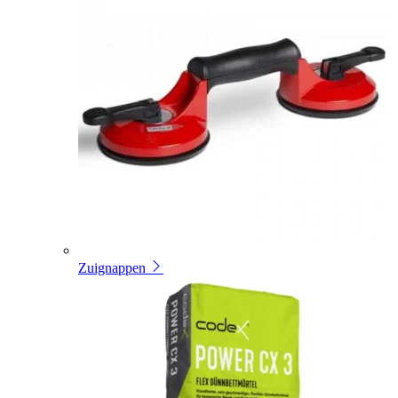
Zuignappen