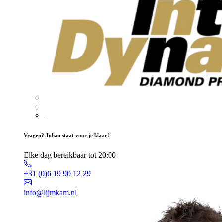
Vragen? Johan staat voor je klaar!
Elke dag bereikbaar tot 20:00
+31 (0)6 19 90 12 29
info@lijmkam.nl