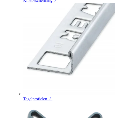
Kniebescherming
Tegelprofielen