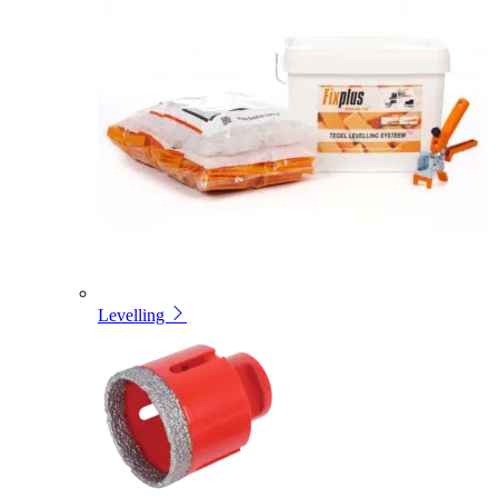
Levelling