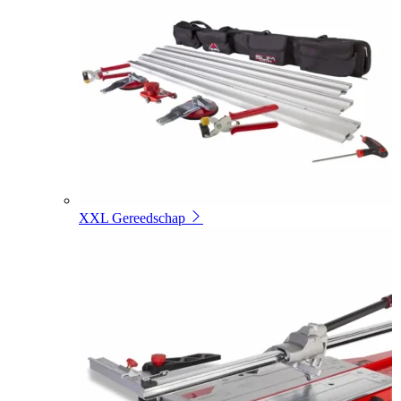
XXL Gereedschap