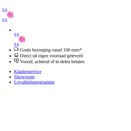
9,8
9,6
9,8
9,6
Gratis bezorging vanaf 100 euro*
Direct uit eigen voorraad geleverd
Vooraf, achteraf of in delen betalen
Klantenservice
Showroom
Loyaliteitsprogramma